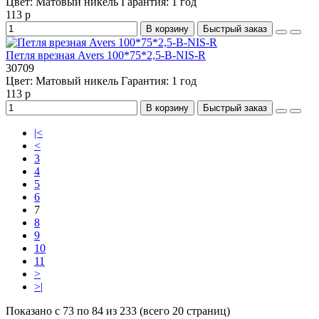
Цвет:
Матовый никель
Гарантия:
1 год
113 р
В корзину
Быстрый заказ
Петля врезная Avers 100*75*2,5-B-NIS-R
30709
Цвет:
Матовый никель
Гарантия:
1 год
113 р
В корзину
Быстрый заказ
|<
<
3
4
5
6
7
8
9
10
11
>
>|
Показано с 73 по 84 из 233 (всего 20 страниц)