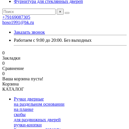
Фурнитура для стеклянных дверей
×
+79169087305
hoso1991@bk.ru
Заказать звонок
Работаем с 9:00 до 20:00. Без выходных
0
Закладки
0
Сравнение
0
Ваша корзина пуста!
Корзина
КАТАЛОГ
Ручки дверные
на раздельном основании
на планке
скобы
для раздвижных дверей
ручки-кнопки