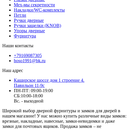
Мех-мы секретности
Накладки/WC-комплекты
Петли
Ручки дверные
Ручки защелки (KNOB)
Упоры дверные
Фурнитура
Наши контакты
+79169087305
hoso1991@bk.ru
Наш адрес
Каширское шоссе дом 1 строение 4.
Павильон 11-9с
ПН-ПТ: 09:00-19:00
СБ:10:00-18:00
Вс. - выходной
Широкий выбор дверной фурнитуры и замков для дверей в
нашем магазине! У нас можно купить различные виды замков:
врезные, накладные, навесные, замки-невидимки и даже
замки для почтовых ящиков. Продажа замков – не