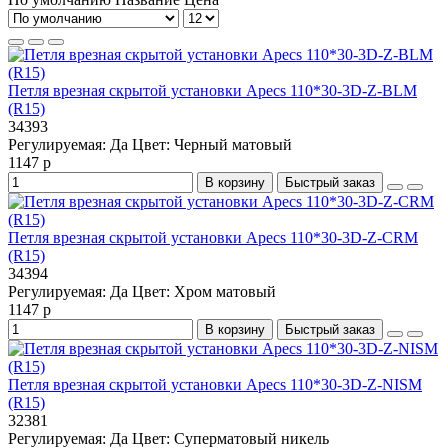
Петля врезная скрытой установки Apecs 110*30-3D-Z-BLM
(R15)
34393
Регулируемая:
Да
Цвет:
Черный матовый
1147 р
В корзину
Быстрый заказ
Петля врезная скрытой установки Apecs 110*30-3D-Z-CRM
(R15)
34394
Регулируемая:
Да
Цвет:
Хром матовый
1147 р
В корзину
Быстрый заказ
Петля врезная скрытой установки Apecs 110*30-3D-Z-NISM
(R15)
32381
Регулируемая:
Да
Цвет:
Суперматовый никель