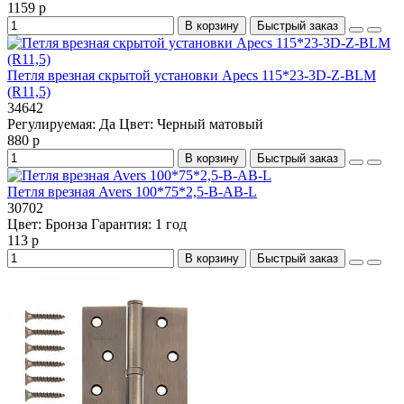
1159 р
В корзину
Быстрый заказ
Петля врезная скрытой установки Apecs 115*23-3D-Z-BLM
(R11,5)
34642
Регулируемая:
Да
Цвет:
Черный матовый
880 р
В корзину
Быстрый заказ
Петля врезная Avers 100*75*2,5-B-AB-L
30702
Цвет:
Бронза
Гарантия:
1 год
113 р
В корзину
Быстрый заказ