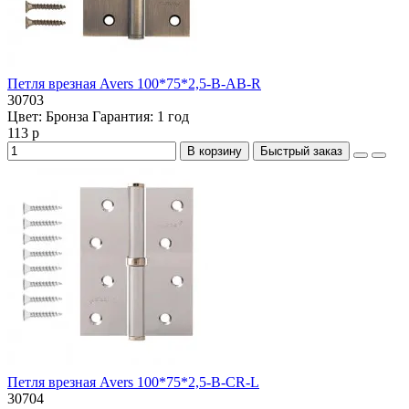
Петля врезная Avers 100*75*2,5-B-AB-R
30703
Цвет:
Бронза
Гарантия:
1 год
113 р
В корзину
Быстрый заказ
Петля врезная Avers 100*75*2,5-B-CR-L
30704