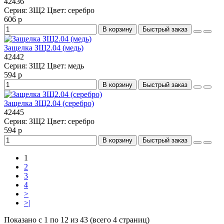
42436
Серия:
ЗЩ2
Цвет:
серебро
606 р
В корзину
Быстрый заказ
Защелка ЗЩ2.04 (медь)
42442
Серия:
ЗЩ2
Цвет:
медь
594 р
В корзину
Быстрый заказ
Защелка ЗЩ2.04 (серебро)
42445
Серия:
ЗЩ2
Цвет:
серебро
594 р
В корзину
Быстрый заказ
1
2
3
4
>
>|
Показано с 1 по 12 из 43 (всего 4 страниц)