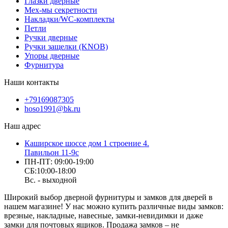
Глазки дверные
Мех-мы секретности
Накладки/WC-комплекты
Петли
Ручки дверные
Ручки защелки (KNOB)
Упоры дверные
Фурнитура
Наши контакты
+79169087305
hoso1991@bk.ru
Наш адрес
Каширское шоссе дом 1 строение 4.
Павильон 11-9с
ПН-ПТ: 09:00-19:00
СБ:10:00-18:00
Вс. - выходной
Широкий выбор дверной фурнитуры и замков для дверей в
нашем магазине! У нас можно купить различные виды замков:
врезные, накладные, навесные, замки-невидимки и даже
замки для почтовых ящиков. Продажа замков – не