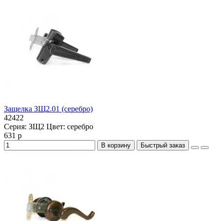
Защелка ЗЩ2.01 (серебро)
42422
Серия:
ЗЩ2
Цвет:
серебро
631 р
В корзину
Быстрый заказ