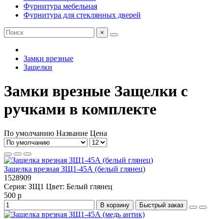
Фурнитура мебельная
Фурнитура для стеклянных дверей
×
Замки врезные
Защелки
Замки врезные Защелки с
ручками в комплекте
По умолчанию
Название
Цена
Защелка врезная ЗЩ1-45А (белый глянец)
1528909
Серия:
ЗЩ1
Цвет:
Белый глянец
500 р
В корзину
Быстрый заказ