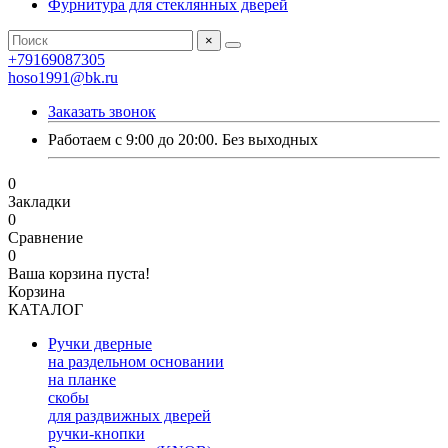
Фурнитура для стеклянных дверей
×
+79169087305
hoso1991@bk.ru
Заказать звонок
Работаем с 9:00 до 20:00. Без выходных
0
Закладки
0
Сравнение
0
Ваша корзина пуста!
Корзина
КАТАЛОГ
Ручки дверные
на раздельном основании
на планке
скобы
для раздвижных дверей
ручки-кнопки