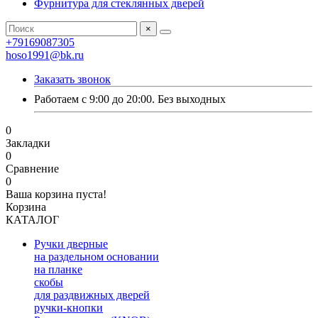
Фурнитура для стеклянных дверей
×
+79169087305
hoso1991@bk.ru
Заказать звонок
Работаем с 9:00 до 20:00. Без выходных
0
Закладки
0
Сравнение
0
Ваша корзина пуста!
Корзина
КАТАЛОГ
Ручки дверные
на раздельном основании
на планке
скобы
для раздвижных дверей
ручки-кнопки