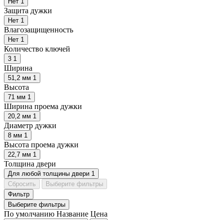
Нет
1
Защита дужки
Нет
1
Влагозащищенность
Нет
1
Количество ключей
3
1
Ширина
51,2 мм
1
Высота
71 мм
1
Ширина проема дужки
20,2 мм
1
Диаметр дужки
8 мм
1
Высота проема дужки
22,7 мм
1
Толщина двери
Для любой толщины двери
1
Сбросить
Выберите фильтры
Фильтр
Выберите фильтры
По умолчанию
Название
Цена