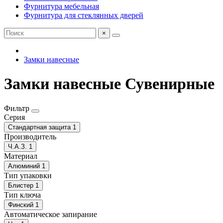
Фурнитура мебельная
Фурнитура для стеклянных дверей
×
Замки навесные
Замки навесные Сувенирные
Фильтр
Серия
Стандартная защита
1
Производитель
Ч.А.З.
1
Материал
Алюминий
1
Тип упаковки
Блистер
1
Тип ключа
Финский
1
Автоматическое запирание