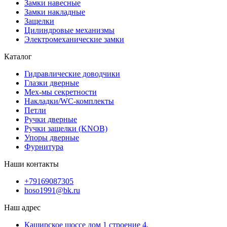
Замки навесные
Замки накладные
Защелки
Цилиндровые механизмы
Электромеханические замки
Каталог
Гидравлические доводчики
Глазки дверные
Мех-мы секретности
Накладки/WC-комплекты
Петли
Ручки дверные
Ручки защелки (KNOB)
Упоры дверные
Фурнитура
Наши контакты
+79169087305
hoso1991@bk.ru
Наш адрес
Каширское шоссе дом 1 строение 4.