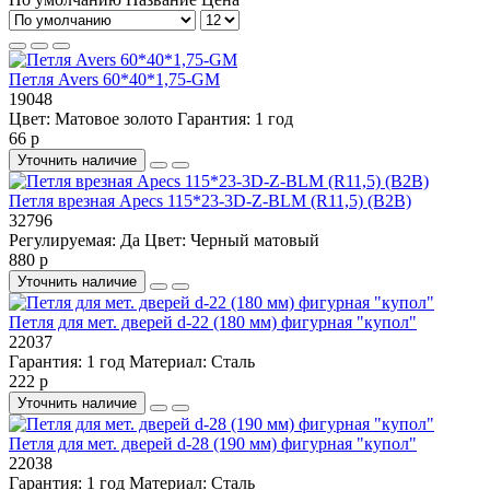
Петля Avers 60*40*1,75-GM
19048
Цвет:
Матовое золото
Гарантия:
1 год
66 р
Уточнить наличие
Петля врезная Apecs 115*23-3D-Z-BLM (R11,5) (B2B)
32796
Регулируемая:
Да
Цвет:
Черный матовый
880 р
Уточнить наличие
Петля для мет. дверей d-22 (180 мм) фигурная "купол"
22037
Гарантия:
1 год
Материал:
Сталь
222 р
Уточнить наличие
Петля для мет. дверей d-28 (190 мм) фигурная "купол"
22038
Гарантия:
1 год
Материал:
Сталь