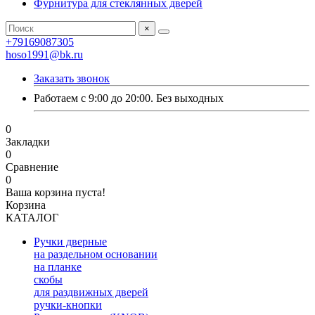
Фурнитура для стеклянных дверей
×
+79169087305
hoso1991@bk.ru
Заказать звонок
Работаем с 9:00 до 20:00. Без выходных
0
Закладки
0
Сравнение
0
Ваша корзина пуста!
Корзина
КАТАЛОГ
Ручки дверные
на раздельном основании
на планке
скобы
для раздвижных дверей
ручки-кнопки