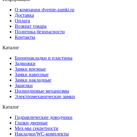
О компании dvernie-zamki.ru
Доставка
Оплата
Возврат товара
Политика безопасности
Контакты
Каталог
Броненакладки и пластины
Задвижки
Замки врезные
Замки навесные
Замки накладные
Защелки
Цилиндровые механизмы
Электромеханические замки
Каталог
Гидравлические доводчики
Глазки дверные
Мех-мы секретности
Накладки/WC-комплекты