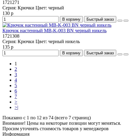
1721271
Серия:
Крючки
Цвет:
черный
130 р
В корзину
Быстрый заказ
Крючок настенный MB-K-003 BN черный никель
1721308
Серия:
Крючки
Цвет:
черный никель
135 р
В корзину
Быстрый заказ
1
2
3
4
5
6
7
>
>|
Показано с 1 по 12 из 74 (всего 7 страниц)
Внимание! Цены на некоторые позиции могут меняться.
Просим уточнять стоимость товаров у менеджеров
Информация