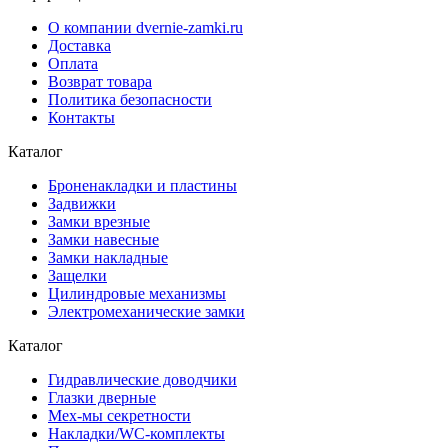
О компании dvernie-zamki.ru
Доставка
Оплата
Возврат товара
Политика безопасности
Контакты
Каталог
Броненакладки и пластины
Задвижки
Замки врезные
Замки навесные
Замки накладные
Защелки
Цилиндровые механизмы
Электромеханические замки
Каталог
Гидравлические доводчики
Глазки дверные
Мех-мы секретности
Накладки/WC-комплекты