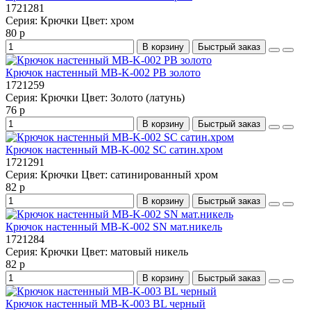
1721281
Серия:
Крючки
Цвет:
хром
80 р
В корзину
Быстрый заказ
Крючок настенный MB-K-002 PB золото
1721259
Серия:
Крючки
Цвет:
Золото (латунь)
76 р
В корзину
Быстрый заказ
Крючок настенный MB-K-002 SC сатин.хром
1721291
Серия:
Крючки
Цвет:
сатинированный хром
82 р
В корзину
Быстрый заказ
Крючок настенный MB-K-002 SN мат.никель
1721284
Серия:
Крючки
Цвет:
матовый никель
82 р
В корзину
Быстрый заказ
Крючок настенный MB-K-003 BL черный