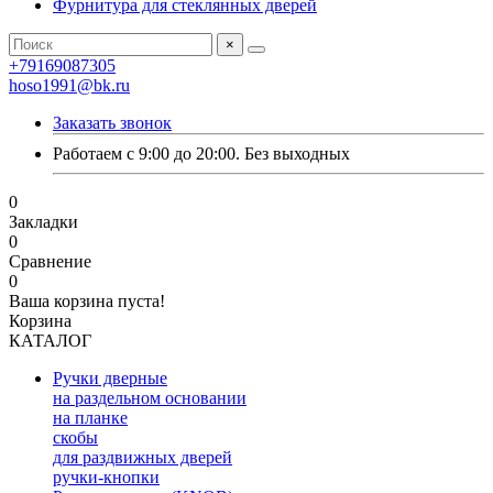
Фурнитура для стеклянных дверей
×
+79169087305
hoso1991@bk.ru
Заказать звонок
Работаем с 9:00 до 20:00. Без выходных
0
Закладки
0
Сравнение
0
Ваша корзина пуста!
Корзина
КАТАЛОГ
Ручки дверные
на раздельном основании
на планке
скобы
для раздвижных дверей
ручки-кнопки