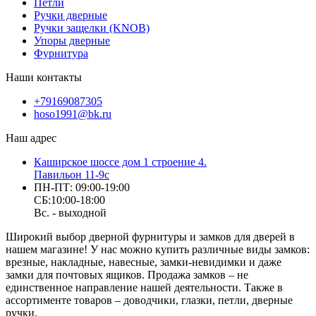
Петли
Ручки дверные
Ручки защелки (KNOB)
Упоры дверные
Фурнитура
Наши контакты
+79169087305
hoso1991@bk.ru
Наш адрес
Каширское шоссе дом 1 строение 4.
Павильон 11-9с
ПН-ПТ: 09:00-19:00
СБ:10:00-18:00
Вс. - выходной
Широкий выбор дверной фурнитуры и замков для дверей в
нашем магазине! У нас можно купить различные виды замков:
врезные, накладные, навесные, замки-невидимки и даже
замки для почтовых ящиков. Продажа замков – не
единственное направление нашей деятельности. Также в
ассортименте товаров – доводчики, глазки, петли, дверные
ручки.