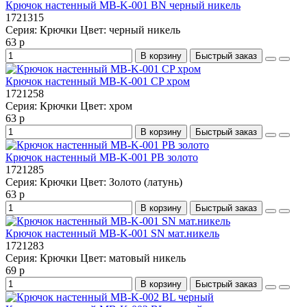
Крючок настенный MB-K-001 BN черный никель
1721315
Серия:
Крючки
Цвет:
черный никель
63 р
В корзину
Быстрый заказ
Крючок настенный MB-K-001 CP хром
1721258
Серия:
Крючки
Цвет:
хром
63 р
В корзину
Быстрый заказ
Крючок настенный MB-K-001 PB золото
1721285
Серия:
Крючки
Цвет:
Золото (латунь)
63 р
В корзину
Быстрый заказ
Крючок настенный MB-K-001 SN мат.никель
1721283
Серия:
Крючки
Цвет:
матовый никель
69 р
В корзину
Быстрый заказ