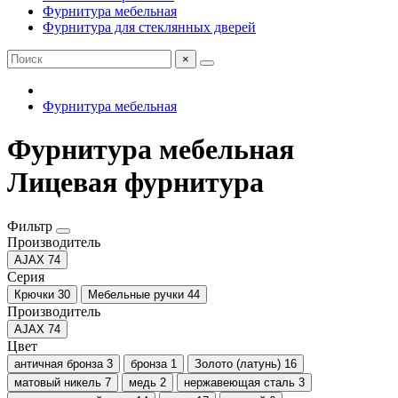
Фурнитура мебельная
Фурнитура для стеклянных дверей
×
Фурнитура мебельная
Фурнитура мебельная
Лицевая фурнитура
Фильтр
Производитель
AJAX
74
Серия
Крючки
30
Мебельные ручки
44
Производитель
AJAX
74
Цвет
античная бронза
3
бронза
1
Золото (латунь)
16
матовый никель
7
медь
2
нержавеющая сталь
3