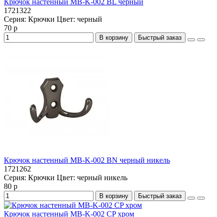
Крючок настенный MB-K-002 BL черный
1721322
Серия:
Крючки
Цвет:
черный
70 р
В корзину
Быстрый заказ
Крючок настенный MB-K-002 BN черный никель
1721262
Серия:
Крючки
Цвет:
черный никель
80 р
В корзину
Быстрый заказ
Крючок настенный MB-K-002 CP хром