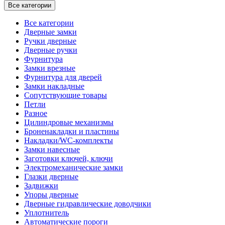
Все категории
Все категории
Дверные замки
Ручки дверные
Дверные ручки
Фурнитура
Замки врезные
Фурнитура для дверей
Замки накладные
Сопутствующие товары
Петли
Разное
Цилиндровые механизмы
Броненакладки и пластины
Накладки/WC-комплекты
Замки навесные
Заготовки ключей, ключи
Электромеханические замки
Глазки дверные
Задвижки
Упоры дверные
Дверные гидравлические доводчики
Уплотнитель
Автоматические пороги