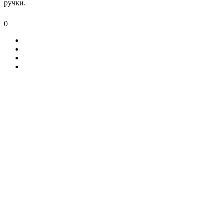
ручки.
0