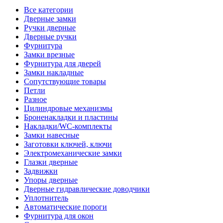
Все категории
Дверные замки
Ручки дверные
Дверные ручки
Фурнитура
Замки врезные
Фурнитура для дверей
Замки накладные
Сопутствующие товары
Петли
Разное
Цилиндровые механизмы
Броненакладки и пластины
Накладки/WC-комплекты
Замки навесные
Заготовки ключей, ключи
Электромеханические замки
Глазки дверные
Задвижки
Упоры дверные
Дверные гидравлические доводчики
Уплотнитель
Автоматические пороги
Фурнитура для окон