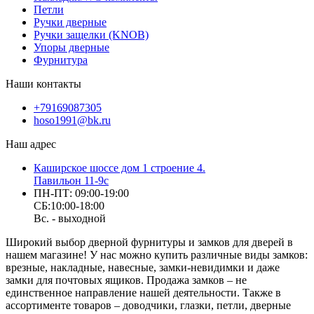
Петли
Ручки дверные
Ручки защелки (KNOB)
Упоры дверные
Фурнитура
Наши контакты
+79169087305
hoso1991@bk.ru
Наш адрес
Каширское шоссе дом 1 строение 4.
Павильон 11-9с
ПН-ПТ: 09:00-19:00
СБ:10:00-18:00
Вс. - выходной
Широкий выбор дверной фурнитуры и замков для дверей в
нашем магазине! У нас можно купить различные виды замков:
врезные, накладные, навесные, замки-невидимки и даже
замки для почтовых ящиков. Продажа замков – не
единственное направление нашей деятельности. Также в
ассортименте товаров – доводчики, глазки, петли, дверные