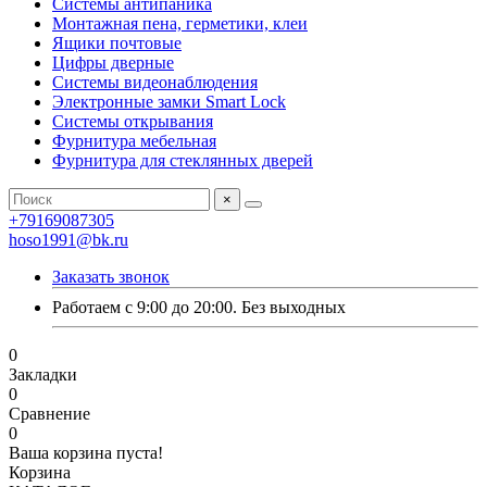
Системы антипаника
Монтажная пена, герметики, клеи
Ящики почтовые
Цифры дверные
Системы видеонаблюдения
Электронные замки Smart Lock
Системы открывания
Фурнитура мебельная
Фурнитура для стеклянных дверей
×
+79169087305
hoso1991@bk.ru
Заказать звонок
Работаем с 9:00 до 20:00. Без выходных
0
Закладки
0
Сравнение
0
Ваша корзина пуста!
Корзина