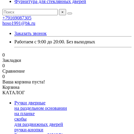
Фурнитура для стеклянных дверей
×
+79169087305
hoso1991@bk.ru
Заказать звонок
Работаем с 9:00 до 20:00. Без выходных
0
Закладки
0
Сравнение
0
Ваша корзина пуста!
Корзина
КАТАЛОГ
Ручки дверные
на раздельном основании
на планке
скобы
для раздвижных дверей
ручки-кнопки