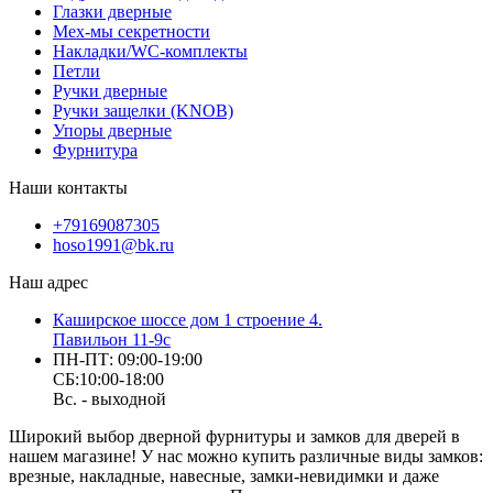
Глазки дверные
Мех-мы секретности
Накладки/WC-комплекты
Петли
Ручки дверные
Ручки защелки (KNOB)
Упоры дверные
Фурнитура
Наши контакты
+79169087305
hoso1991@bk.ru
Наш адрес
Каширское шоссе дом 1 строение 4.
Павильон 11-9с
ПН-ПТ: 09:00-19:00
СБ:10:00-18:00
Вс. - выходной
Широкий выбор дверной фурнитуры и замков для дверей в
нашем магазине! У нас можно купить различные виды замков:
врезные, накладные, навесные, замки-невидимки и даже