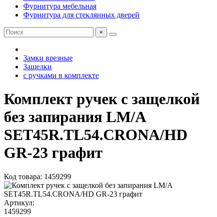
Фурнитура мебельная
Фурнитура для стеклянных дверей
×
Замки врезные
Защелки
с ручками в комплекте
Комплект ручек с защелкой
без запирания LM/A
SET45R.TL54.CRONA/HD
GR-23 графит
Код товара: 1459299
Артикул:
1459299