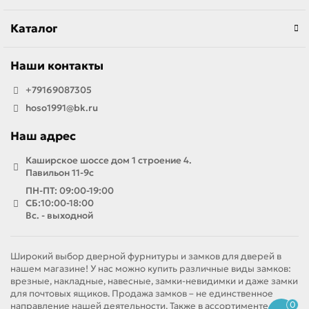
Каталог
Наши контакты
+79169087305
hoso1991@bk.ru
Наш адрес
Каширское шоссе дом 1 строение 4.
Павильон 11-9с
ПН-ПТ: 09:00-19:00
СБ:10:00-18:00
Вс. - выходной
Широкий выбор дверной фурнитуры и замков для дверей в
нашем магазине! У нас можно купить различные виды замков:
врезные, накладные, навесные, замки-невидимки и даже замки
для почтовых ящиков. Продажа замков – не единственное
0
направление нашей деятельности. Также в ассортименте