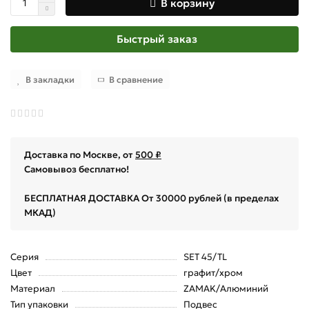
В корзину
Быстрый заказ
В закладки
В сравнение
Доставка по Москве, от
500 ₽
Самовывоз бесплатно!
БЕСПЛАТНАЯ ДОСТАВКА От 30000 рублей (в пределах
МКАД)
Серия
SET 45/TL
Цвет
графит/хром
Материал
ZAMAK/Алюминий
Тип упаковки
Подвес