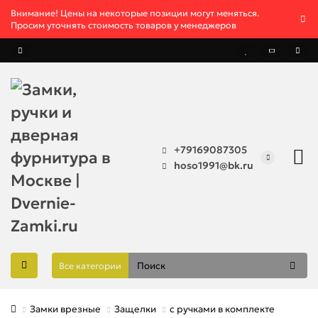
Внимание! Цены на некоторые позиции могут меняться.
Просим уточнять стоимость товаров у менеджеров
+79169087305
hoso1991@bk.ru
Все категории
Замки врезные
Защелки
с ручками в комплекте