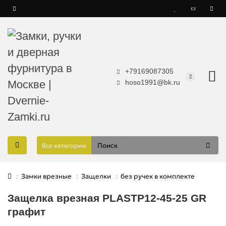
+79169087305
hoso1991@bk.ru
Все категории
Замки врезные
Защелки
без ручек в комплекте
Защелка врезная PLASTP12-45-25 GR
графит