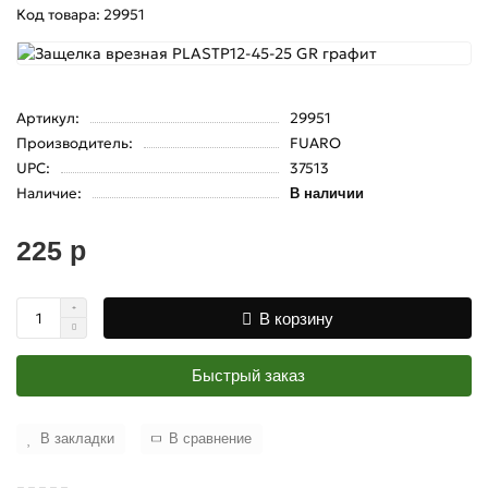
Код товара: 29951
Артикул:
29951
Производитель:
FUARO
UPC:
37513
Наличие:
В наличии
225 р
В корзину
Быстрый заказ
В закладки
В сравнение