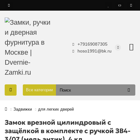
+79169087305
hoso1991@bk.ru
Все категории
Задвижки
для легких дверей
Замок врезной цилиндровый с
защёлкой в комплекте с ручкой ЗВ4-
3/07 (медь антик), 4 кл.