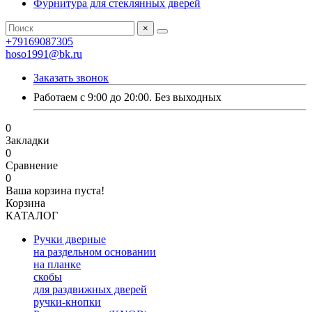
Фурнитура для стеклянных дверей
×
+79169087305
hoso1991@bk.ru
Заказать звонок
Работаем с 9:00 до 20:00. Без выходных
0
Закладки
0
Сравнение
0
Ваша корзина пуста!
Корзина
КАТАЛОГ
Ручки дверные
на раздельном основании
на планке
скобы
для раздвижных дверей
ручки-кнопки