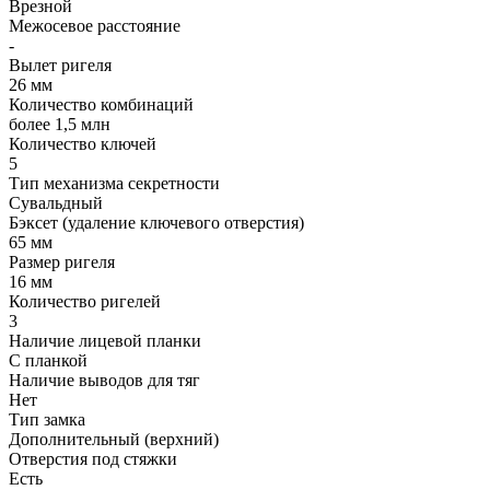
Врезной
Межосевое расстояние
-
Вылет ригеля
26 мм
Количество комбинаций
более 1,5 млн
Количество ключей
5
Тип механизма секретности
Сувальдный
Бэксет (удаление ключевого отверстия)
65 мм
Размер ригеля
16 мм
Количество ригелей
3
Наличие лицевой планки
С планкой
Наличие выводов для тяг
Нет
Тип замка
Дополнительный (верхний)
Отверстия под стяжки
Есть