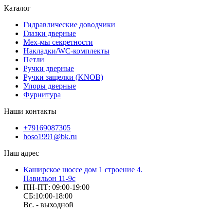
Каталог
Гидравлические доводчики
Глазки дверные
Мех-мы секретности
Накладки/WC-комплекты
Петли
Ручки дверные
Ручки защелки (KNOB)
Упоры дверные
Фурнитура
Наши контакты
+79169087305
hoso1991@bk.ru
Наш адрес
Каширское шоссе дом 1 строение 4.
Павильон 11-9с
ПН-ПТ: 09:00-19:00
СБ:10:00-18:00
Вс. - выходной