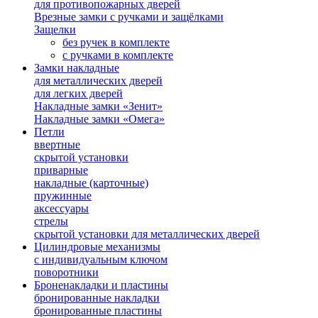
для противопожарных дверей
Врезные замки с ручками и защёлками
Защелки
без ручек в комплекте
с ручками в комплекте
Замки накладные
для металлических дверей
для легких дверей
Накладные замки «Зенит»
Накладные замки «Омега»
Петли
ввертные
скрытой установки
приварные
накладные (карточные)
пружинные
аксессуары
стрелы
скрытой установки для металлических дверей
Цилиндровые механизмы
с индивидуальным ключом
поворотники
Броненакладки и пластины
бронированные накладки
бронированные пластины