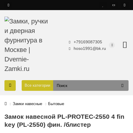
+79169087305
hoso1991@bk.ru
Все категории
Замки навесные
Бытовые
Замок навесной PL-PROTEC-2550 4 fin
key (PL-2550) фин. /блистер