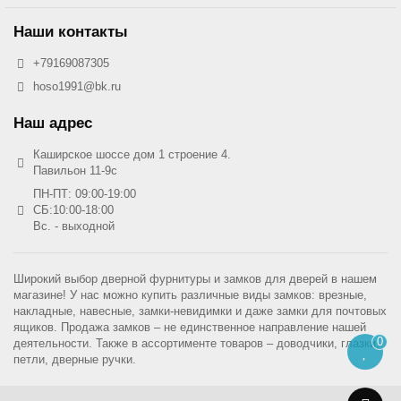
Наши контакты
+79169087305
hoso1991@bk.ru
Наш адрес
Каширское шоссе дом 1 строение 4.
Павильон 11-9с
ПН-ПТ: 09:00-19:00
СБ:10:00-18:00
Вс. - выходной
Широкий выбор дверной фурнитуры и замков для дверей в нашем
магазине! У нас можно купить различные виды замков: врезные,
накладные, навесные, замки-невидимки и даже замки для почтовых
ящиков. Продажа замков – не единственное направление нашей
0
деятельности. Также в ассортименте товаров – доводчики, глазки,
петли, дверные ручки.