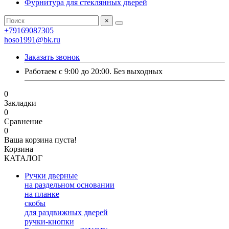
Фурнитура для стеклянных дверей
×
+79169087305
hoso1991@bk.ru
Заказать звонок
Работаем с 9:00 до 20:00. Без выходных
0
Закладки
0
Сравнение
0
Ваша корзина пуста!
Корзина
КАТАЛОГ
Ручки дверные
на раздельном основании
на планке
скобы
для раздвижных дверей
ручки-кнопки