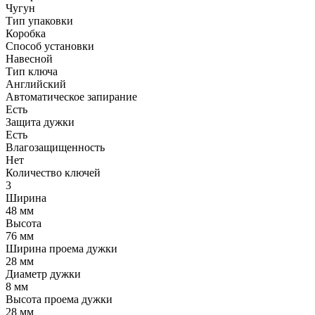
Чугун
Тип упаковки
Коробка
Способ установки
Навесной
Тип ключа
Английский
Автоматическое запирание
Есть
Защита дужки
Есть
Влагозащищенность
Нет
Количество ключей
3
Ширина
48 мм
Высота
76 мм
Ширина проема дужки
28 мм
Диаметр дужки
8 мм
Высота проема дужки
28 мм