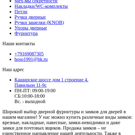
Мех-мы секретности
Накладки/WC-комплекты
Петли
Ручки дверные
Ручки защелки (KNOB)
Упоры дверные
Фурнитура
Наши контакты
+79169087305
hoso1991@bk.ru
Наш адрес
Каширское шоссе дом 1 строение 4.
Павильон 11-9с
ПН-ПТ: 09:00-19:00
СБ:10:00-18:00
Вс. - выходной
Широкий выбор дверной фурнитуры и замков для дверей в
нашем магазине! У нас можно купить различные виды замков:
врезные, накладные, навесные, замки-невидимки и даже
замки для почтовых ящиков. Продажа замков – не
единственное направление нашей деятельности. Также в