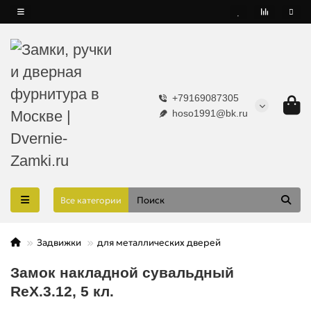
+79169087305
hoso1991@bk.ru
Все категории
Задвижки
для металлических дверей
Замок накладной сувальдный
RеХ.3.12, 5 кл.