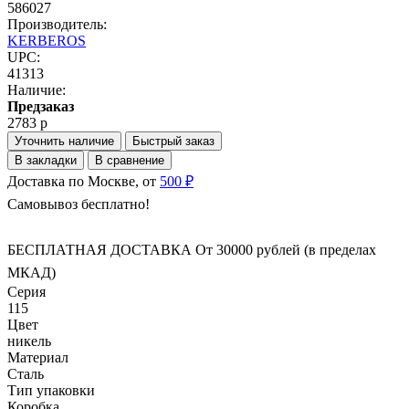
586027
Производитель:
KERBEROS
UPC:
41313
Наличие:
Предзаказ
2783 р
Уточнить наличие
Быстрый заказ
В закладки
В сравнение
Доставка по Москве, от
500 ₽
Самовывоз бесплатно!
БЕСПЛАТНАЯ ДОСТАВКА От 30000 рублей (в пределах
МКАД)
Серия
115
Цвет
никель
Материал
Сталь
Тип упаковки
Коробка