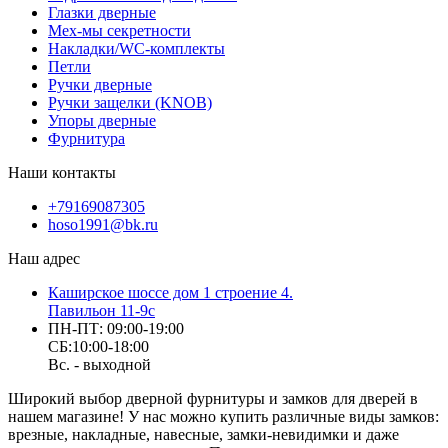
Глазки дверные
Мех-мы секретности
Накладки/WC-комплекты
Петли
Ручки дверные
Ручки защелки (KNOB)
Упоры дверные
Фурнитура
Наши контакты
+79169087305
hoso1991@bk.ru
Наш адрес
Каширское шоссе дом 1 строение 4.
Павильон 11-9с
ПН-ПТ: 09:00-19:00
СБ:10:00-18:00
Вс. - выходной
Широкий выбор дверной фурнитуры и замков для дверей в
нашем магазине! У нас можно купить различные виды замков:
врезные, накладные, навесные, замки-невидимки и даже