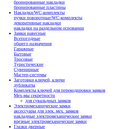
бронированные накладки
бронированные пластины
Накладки/WC-комплекты
ручки поворотные/WC-комплекты
декоративные накладки
накладки на раздельном основании
Замки навесные
Всепогодные
общего назначения
Гаражные
Бытовые
Тросовые
Туристические
Сувенирные
Мастер-системы
Заготовки ключей, ключи
дубликаты
Комплекты ключей для перекодировки замков
Мех-мы секретности
для сувальдных замков
Электромеханические замки
аксессуары для элек. мех. замков
накладные электромеханические замки
врезные электромеханические замки
Глазки дверные