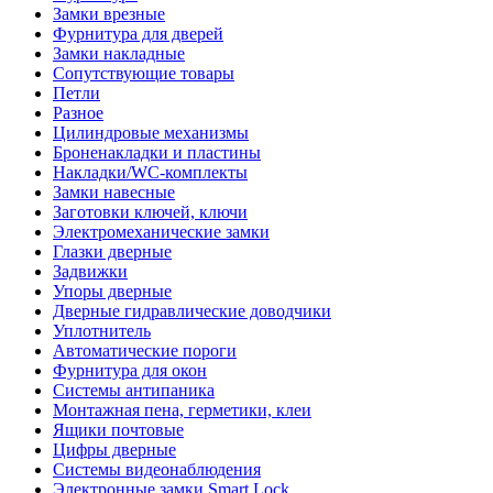
Замки врезные
Фурнитура для дверей
Замки накладные
Сопутствующие товары
Петли
Разное
Цилиндровые механизмы
Броненакладки и пластины
Накладки/WC-комплекты
Замки навесные
Заготовки ключей, ключи
Электромеханические замки
Глазки дверные
Задвижки
Упоры дверные
Дверные гидравлические доводчики
Уплотнитель
Автоматические пороги
Фурнитура для окон
Системы антипаника
Монтажная пена, герметики, клеи
Ящики почтовые
Цифры дверные
Системы видеонаблюдения
Электронные замки Smart Lock