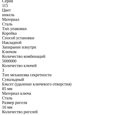
Серия
115
Цвет
никель
Материал
Сталь
Тип упаковки
Коробка
Способ установки
Накладной
Запирание изнутри
Ключом
Количество комбинаций
5000000
Количество ключей
3
Тип механизма секретности
Сувальдный
Бэксет (удаление ключевого отверстия)
85 мм
Материал ключа
Сталь
Размер ригеля
16 мм
Количество ригелей