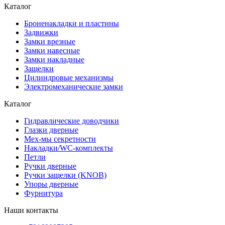
Каталог
Броненакладки и пластины
Задвижки
Замки врезные
Замки навесные
Замки накладные
Защелки
Цилиндровые механизмы
Электромеханические замки
Каталог
Гидравлические доводчики
Глазки дверные
Мех-мы секретности
Накладки/WC-комплекты
Петли
Ручки дверные
Ручки защелки (KNOB)
Упоры дверные
Фурнитура
Наши контакты