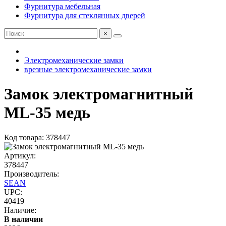
Фурнитура мебельная
Фурнитура для стеклянных дверей
×
Электромеханические замки
врезные электромеханические замки
Замок электромагнитный
ML-35 медь
Код товара: 378447
Артикул:
378447
Производитель:
SEAN
UPC:
40419
Наличие:
В наличии