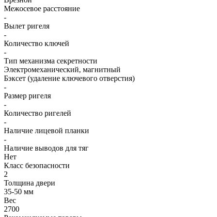
Межосевое расстояние
-
Вылет ригеля
-
Количество ключей
-
Тип механизма секретности
Электромеханический, магнитный
Бэксет (удаление ключевого отверстия)
-
Размер ригеля
-
Количество ригелей
-
Наличие лицевой планки
-
Наличие выводов для тяг
Нет
Класс безопасности
2
Толщина двери
35-50 мм
Вес
2700