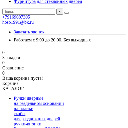
Фурнитура для стеклянных дверей
×
+79169087305
hoso1991@bk.ru
Заказать звонок
Работаем с 9:00 до 20:00. Без выходных
0
Закладки
0
Сравнение
0
Ваша корзина пуста!
Корзина
КАТАЛОГ
Ручки дверные
на раздельном основании
на планке
скобы
для раздвижных дверей
ручки-кнопки