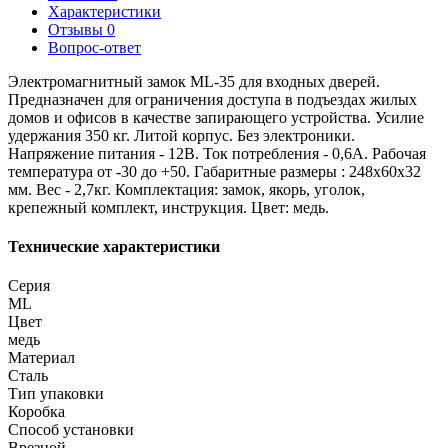
Характеристики
Отзывы
0
Вопрос-ответ
Электромагнитный замок ML-35 для входных дверей.
Предназначен для ограничения доступа в подъездах жилых
домов и офисов в качестве запирающего устройства. Усилие
удержания 350 кг. Литой корпус. Без электроники.
Напряжение питания - 12В. Ток потребления - 0,6А. Рабочая
температура от -30 до +50. Габаритные размеры : 248х60х32
мм. Вес - 2,7кг. Комплектация: замок, якорь, уголок,
крепежный комплект, инструкция. Цвет: медь.
Технические характеристики
Серия
ML
Цвет
медь
Материал
Сталь
Тип упаковки
Коробка
Способ установки
Врезной