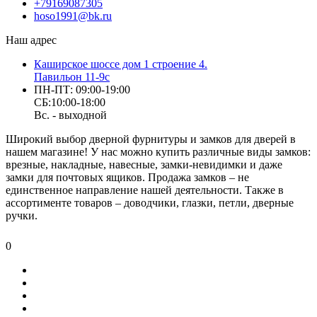
+79169087305
hoso1991@bk.ru
Наш адрес
Каширское шоссе дом 1 строение 4.
Павильон 11-9с
ПН-ПТ: 09:00-19:00
СБ:10:00-18:00
Вс. - выходной
Широкий выбор дверной фурнитуры и замков для дверей в
нашем магазине! У нас можно купить различные виды замков:
врезные, накладные, навесные, замки-невидимки и даже
замки для почтовых ящиков. Продажа замков – не
единственное направление нашей деятельности. Также в
ассортименте товаров – доводчики, глазки, петли, дверные
ручки.
0