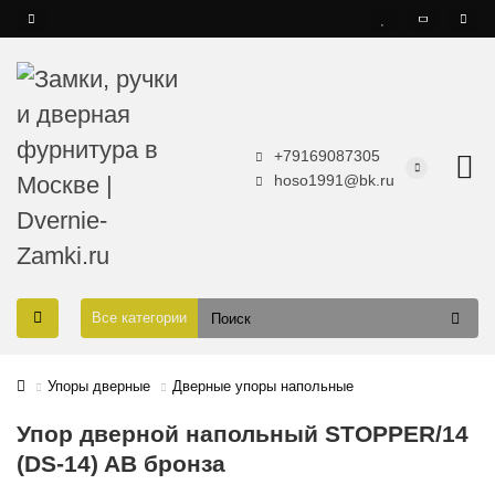
+79169087305
hoso1991@bk.ru
Все категории
Упоры дверные
Дверные упоры напольные
Упор дверной напольный STOPPER/14
(DS-14) AB бронза