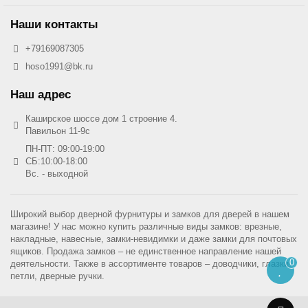
Наши контакты
+79169087305
hoso1991@bk.ru
Наш адрес
Каширское шоссе дом 1 строение 4.
Павильон 11-9с
ПН-ПТ: 09:00-19:00
СБ:10:00-18:00
Вс. - выходной
Широкий выбор дверной фурнитуры и замков для дверей в нашем
магазине! У нас можно купить различные виды замков: врезные,
накладные, навесные, замки-невидимки и даже замки для почтовых
ящиков. Продажа замков – не единственное направление нашей
0
деятельности. Также в ассортименте товаров – доводчики, глазки,
петли, дверные ручки.