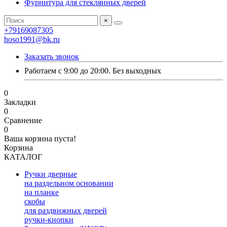
Фурнитура для стеклянных дверей
×
+79169087305
hoso1991@bk.ru
Заказать звонок
Работаем с 9:00 до 20:00. Без выходных
0
Закладки
0
Сравнение
0
Ваша корзина пуста!
Корзина
КАТАЛОГ
Ручки дверные
на раздельном основании
на планке
скобы
для раздвижных дверей
ручки-кнопки