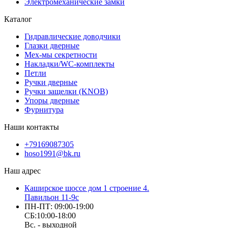
Электромеханические замки
Каталог
Гидравлические доводчики
Глазки дверные
Мех-мы секретности
Накладки/WC-комплекты
Петли
Ручки дверные
Ручки защелки (KNOB)
Упоры дверные
Фурнитура
Наши контакты
+79169087305
hoso1991@bk.ru
Наш адрес
Каширское шоссе дом 1 строение 4.
Павильон 11-9с
ПН-ПТ: 09:00-19:00
СБ:10:00-18:00
Вс. - выходной