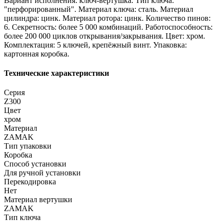
Вариант исполнения: ключ-вертушка. Тип ключа:
"перфорированный". Материал ключа: сталь. Материал
цилиндра: цинк. Материал ротора: цинк. Количество пинов:
6. Секретность: более 5 000 комбинаций. Работоспособность:
более 200 000 циклов открывания/закрывания. Цвет: хром.
Комплектация: 5 ключей, крепёжный винт. Упаковка:
картонная коробка.
Технические характеристики
Серия
Z300
Цвет
хром
Материал
ZAMAK
Тип упаковки
Коробка
Способ установки
Для ручной установки
Перекодировка
Нет
Материал вертушки
ZAMAK
Тип ключа