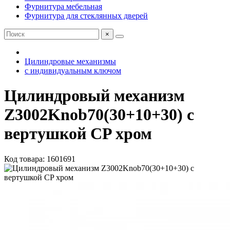
Фурнитура мебельная
Фурнитура для стеклянных дверей
×
Цилиндровые механизмы
с индивидуальным ключом
Цилиндровый механизм
Z3002Knob70(30+10+30) с
вертушкой CP хром
Код товара: 1601691