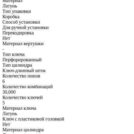
Материал
Латунь
Тип упаковки
Коробка
Способ установки
Для ручной установки
Перекодировка
Нет
Материал вертушки
-
Тип ключа
Перфорированный
Тип цилиндра
Ключ-длинный шток
Количество пинов
6
Количество комбинаций
30,000
Количество ключей
5
Материал ключа
Латунь
Ключ с пластиковой головкой
Нет
Материал цилиндра