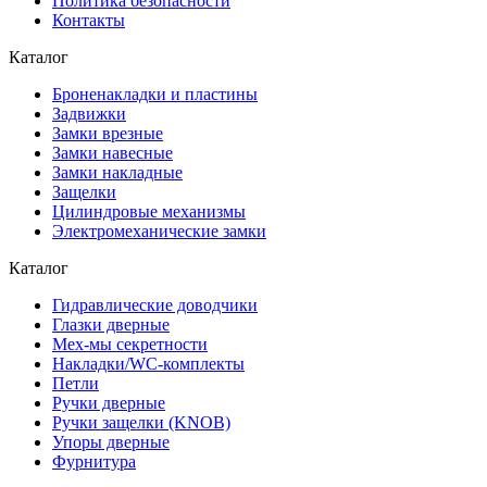
Политика безопасности
Контакты
Каталог
Броненакладки и пластины
Задвижки
Замки врезные
Замки навесные
Замки накладные
Защелки
Цилиндровые механизмы
Электромеханические замки
Каталог
Гидравлические доводчики
Глазки дверные
Мех-мы секретности
Накладки/WC-комплекты
Петли
Ручки дверные
Ручки защелки (KNOB)
Упоры дверные
Фурнитура