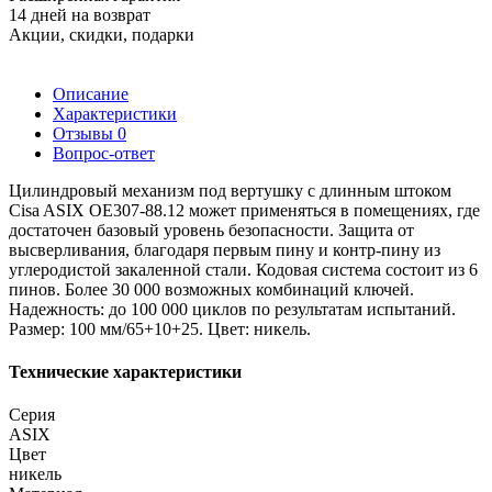
14 дней на возврат
Акции, скидки, подарки
Описание
Характеристики
Отзывы
0
Вопрос-ответ
Цилиндровый механизм под вертушку с длинным штоком
Cisa ASIX OE307-88.12 может применяться в помещениях, где
достаточен базовый уровень безопасности. Защита от
высверливания, благодаря первым пину и контр-пину из
углеродистой закаленной стали. Кодовая система состоит из 6
пинов. Более 30 000 возможных комбинаций ключей.
Надежность: до 100 000 циклов по результатам испытаний.
Размер: 100 мм/65+10+25. Цвет: никель.
Технические характеристики
Серия
ASIX
Цвет
никель