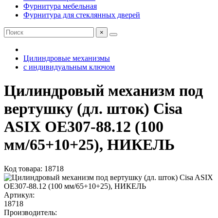
Фурнитура мебельная
Фурнитура для стеклянных дверей
×
Цилиндровые механизмы
с индивидуальным ключом
Цилиндровый механизм под
вертушку (дл. шток) Cisa
ASIX OE307-88.12 (100
мм/65+10+25), НИКЕЛЬ
Код товара: 18718
Артикул:
18718
Производитель: