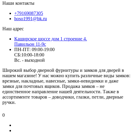
Наши контакты
+79169087305
hoso1991@bk.ru
Наш адрес
Каширское шоссе дом 1 строение 4.
Павильон 11-9с
ПН-ПТ: 09:00-19:00
СБ:10:00-18:00
Вс. - выходной
Широкий выбор дверной фурнитуры и замков для дверей в
нашем магазине! У нас можно купить различные виды замков:
врезные, накладные, навесные, замки-невидимки и даже
замки для почтовых ящиков. Продажа замков – не
единственное направление нашей деятельности. Также в
ассортименте товаров – доводчики, глазки, петли, дверные
ручки.
0