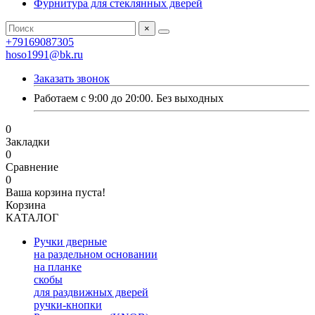
Фурнитура для стеклянных дверей
×
+79169087305
hoso1991@bk.ru
Заказать звонок
Работаем с 9:00 до 20:00. Без выходных
0
Закладки
0
Сравнение
0
Ваша корзина пуста!
Корзина
КАТАЛОГ
Ручки дверные
на раздельном основании
на планке
скобы
для раздвижных дверей
ручки-кнопки