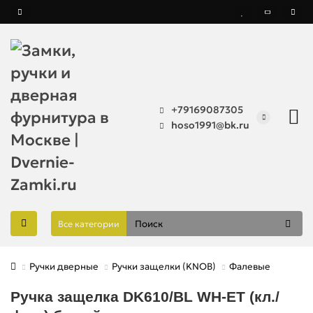
+79169087305
hoso1991@bk.ru
Все категории
Ручки дверные
Ручки защелки (KNOB)
Фалевые
Ручка защелка DK610/BL WH-ET (кл./