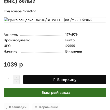
фик.) белый
Код товара: 1774979
Артикул:
1774979
Производитель:
Punto
UPC:
49555
Наличие:
В наличии
1039 р
В корзину
Быстрый заказ
В закладки
В сравнение