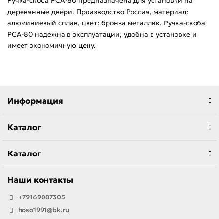
Ручка-скоба РСА-80 предназначена для установки на
деревянные двери. Производство Россия, материал:
алюминиевый сплав, цвет: бронза металлик. Ручка-скоба
РСА-80 надежна в эксплуатации, удобна в установке и
имеет экономичную цену.
Информация
Каталог
Каталог
Наши контакты
+79169087305
hoso1991@bk.ru