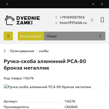
+79169087305
hoso1991@bk.ru
Все категории
Ручки дверные
скобы
Ручка-скоба алюминий РСА-80
бронза металлик
Код товара: 116276
Артикул:
116276
Производитель:
СКОБИС