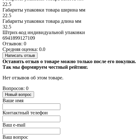
22.5
Габариты упаковки товара ширина мм
22.5
Габариты упаковки товара длина мм
32.5
Штрих-код индивидуальной упаковки
6941899127109
Отзывов: 0
Средняя оценка: 0.0
Написать отзыв
Оставить отзыв о товаре можно только после его покупки.
Так мы формируем честный рейтинг.
Нет отзывов об этом товаре.
Вопросов: 0
Новый вопрос
Ваше имя
Контактный телефон
Ваш e-mail
Ваш вопрос