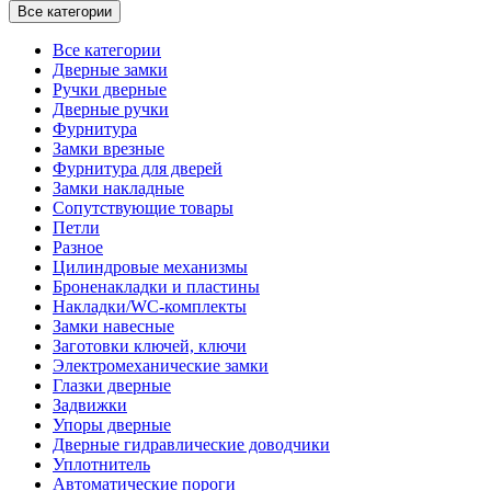
Все категории
Все категории
Дверные замки
Ручки дверные
Дверные ручки
Фурнитура
Замки врезные
Фурнитура для дверей
Замки накладные
Сопутствующие товары
Петли
Разное
Цилиндровые механизмы
Броненакладки и пластины
Накладки/WC-комплекты
Замки навесные
Заготовки ключей, ключи
Электромеханические замки
Глазки дверные
Задвижки
Упоры дверные
Дверные гидравлические доводчики
Уплотнитель
Автоматические пороги