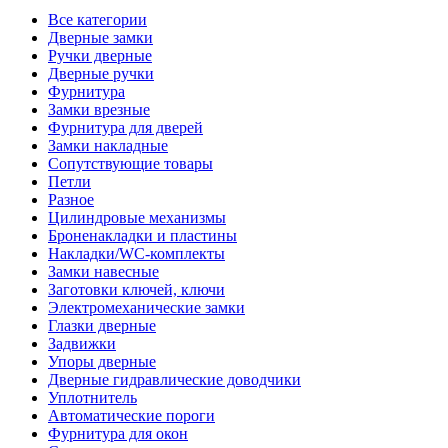
Все категории
Дверные замки
Ручки дверные
Дверные ручки
Фурнитура
Замки врезные
Фурнитура для дверей
Замки накладные
Сопутствующие товары
Петли
Разное
Цилиндровые механизмы
Броненакладки и пластины
Накладки/WC-комплекты
Замки навесные
Заготовки ключей, ключи
Электромеханические замки
Глазки дверные
Задвижки
Упоры дверные
Дверные гидравлические доводчики
Уплотнитель
Автоматические пороги
Фурнитура для окон