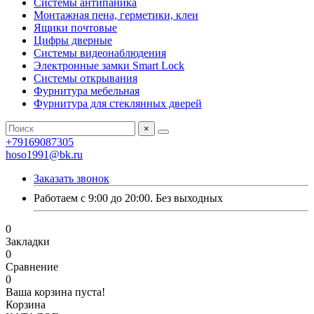
Системы антипаника
Монтажная пена, герметики, клеи
Ящики почтовые
Цифры дверные
Системы видеонаблюдения
Электронные замки Smart Lock
Системы открывания
Фурнитура мебельная
Фурнитура для стеклянных дверей
×
+79169087305
hoso1991@bk.ru
Заказать звонок
Работаем с 9:00 до 20:00. Без выходных
0
Закладки
0
Сравнение
0
Ваша корзина пуста!
Корзина