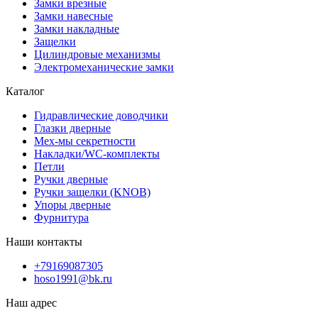
Замки врезные
Замки навесные
Замки накладные
Защелки
Цилиндровые механизмы
Электромеханические замки
Каталог
Гидравлические доводчики
Глазки дверные
Мех-мы секретности
Накладки/WC-комплекты
Петли
Ручки дверные
Ручки защелки (KNOB)
Упоры дверные
Фурнитура
Наши контакты
+79169087305
hoso1991@bk.ru
Наш адрес