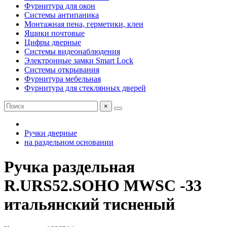
Фурнитура для окон
Системы антипаника
Монтажная пена, герметики, клеи
Ящики почтовые
Цифры дверные
Системы видеонаблюдения
Электронные замки Smart Lock
Системы открывания
Фурнитура мебельная
Фурнитура для стеклянных дверей
×
Ручки дверные
на раздельном основании
Ручка раздельная
R.URS52.SOHO MWSC -33
итальянский тисненый