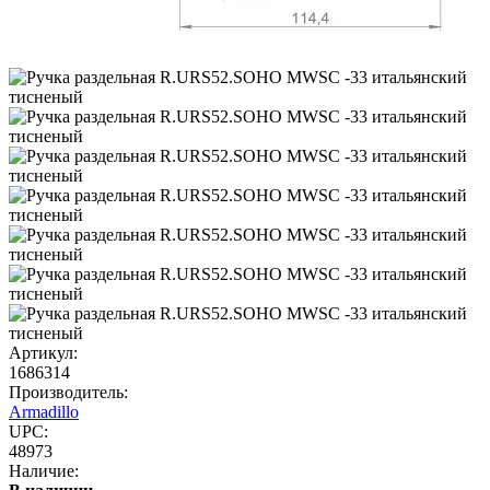
Артикул:
1686314
Производитель:
Armadillo
UPC:
48973
Наличие: