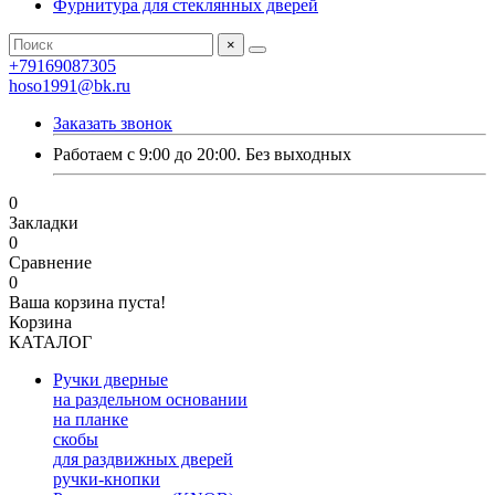
Фурнитура для стеклянных дверей
×
+79169087305
hoso1991@bk.ru
Заказать звонок
Работаем с 9:00 до 20:00. Без выходных
0
Закладки
0
Сравнение
0
Ваша корзина пуста!
Корзина
КАТАЛОГ
Ручки дверные
на раздельном основании
на планке
скобы
для раздвижных дверей
ручки-кнопки