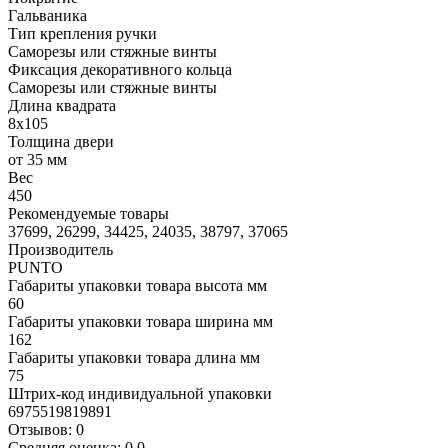
Гальваника
Тип крепления ручки
Саморезы или стяжные винты
Фиксация декоративного кольца
Саморезы или стяжные винты
Длина квадрата
8x105
Толщина двери
от 35 мм
Вес
450
Рекомендуемые товары
37699, 26299, 34425, 24035, 38797, 37065
Производитель
PUNTO
Габариты упаковки товара высота мм
60
Габариты упаковки товара ширина мм
162
Габариты упаковки товара длина мм
75
Штрих-код индивидуальной упаковки
6975519819891
Отзывов: 0
Средняя оценка: 0.0