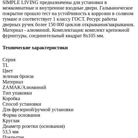
SIMPLE LIVING предназначены для установки в
межкомнатные и внутренние входные двери. Гальваническое
покрытие прошло тест на устойчивость к коррозии в соляном
тумане и соответствует 1 классу ГОСТ. Ресурс работы
дверных ручек более 150 000 циклов открывания/закрывания.
Материал - алюминий. Комплектация: комплект крепежной
фурнитуры, соединительный квадрат 8x105 мм.
Технические характеристики
Серия
TL
Цвет
зеленая бронза
Материал
ZAMAK/Алюминий
Тип упаковки
Коробка
Способ установки
Для фрезерной/ручной установки
Форма основания
Круглая
Диаметр розетки (основания)
53,5 мм
Покрытие