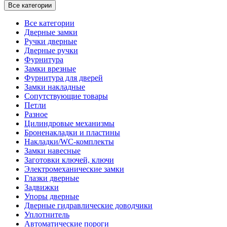
Все категории
Все категории
Дверные замки
Ручки дверные
Дверные ручки
Фурнитура
Замки врезные
Фурнитура для дверей
Замки накладные
Сопутствующие товары
Петли
Разное
Цилиндровые механизмы
Броненакладки и пластины
Накладки/WC-комплекты
Замки навесные
Заготовки ключей, ключи
Электромеханические замки
Глазки дверные
Задвижки
Упоры дверные
Дверные гидравлические доводчики
Уплотнитель
Автоматические пороги