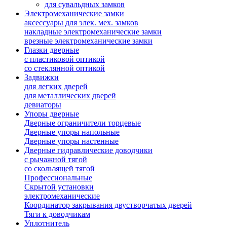
для сувальдных замков
Электромеханические замки
аксессуары для элек. мех. замков
накладные электромеханические замки
врезные электромеханические замки
Глазки дверные
с пластиковой оптикой
со стеклянной оптикой
Задвижки
для легких дверей
для металлических дверей
девиаторы
Упоры дверные
Дверные ограничители торцевые
Дверные упоры напольные
Дверные упоры настенные
Дверные гидравлические доводчики
с рычажной тягой
со скользящей тягой
Профессиональные
Скрытой установки
электромеханические
Координатор закрывания двустворчатых дверей
Тяги к доводчикам
Уплотнитель