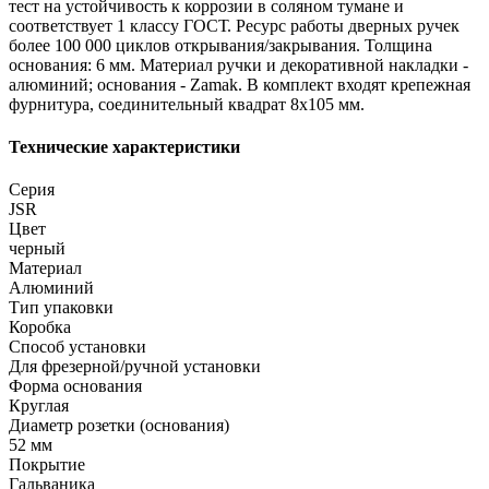
тест на устойчивость к коррозии в соляном тумане и
соответствует 1 классу ГОСТ. Ресурс работы дверных ручек
более 100 000 циклов открывания/закрывания. Толщина
основания: 6 мм. Материал ручки и декоративной накладки -
алюминий; основания - Zamak. В комплект входят крепежная
фурнитура, соединительный квадрат 8x105 мм.
Технические характеристики
Серия
JSR
Цвет
черный
Материал
Алюминий
Тип упаковки
Коробка
Способ установки
Для фрезерной/ручной установки
Форма основания
Круглая
Диаметр розетки (основания)
52 мм
Покрытие
Гальваника