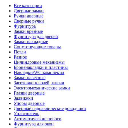
Все категории
Дверные замки
Ручки дверные
Дверные ручки
Фурнитура
Замки врезные
Фурнитура для дверей
Замки накладные
Сопутствующие товары
Петли
Разное
Цилиндровые механизмы
Броненакладки и пластины
Накладки/WC-комплекты
Замки навесные
Заготовки ключей, ключи
Электромеханические замки
Глазки дверные
Задвижки
Упоры дверные
Дверные гидравлические доводчики
Уплотнитель
Автоматические пороги
Фурнитура для окон