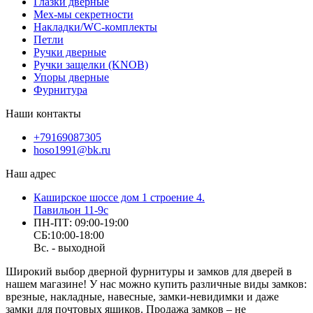
Глазки дверные
Мех-мы секретности
Накладки/WC-комплекты
Петли
Ручки дверные
Ручки защелки (KNOB)
Упоры дверные
Фурнитура
Наши контакты
+79169087305
hoso1991@bk.ru
Наш адрес
Каширское шоссе дом 1 строение 4.
Павильон 11-9с
ПН-ПТ: 09:00-19:00
СБ:10:00-18:00
Вс. - выходной
Широкий выбор дверной фурнитуры и замков для дверей в
нашем магазине! У нас можно купить различные виды замков:
врезные, накладные, навесные, замки-невидимки и даже
замки для почтовых ящиков. Продажа замков – не