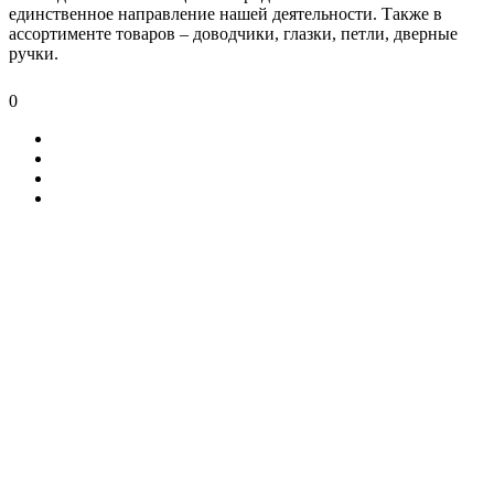
единственное направление нашей деятельности. Также в
ассортименте товаров – доводчики, глазки, петли, дверные
ручки.
0