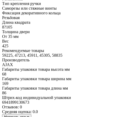
Тип крепления ручки
Саморезы или стяжные винты
Фиксация декоративного кольца
Резьбовая
Длина квадрата
8?105
Толщина двери
От 35 мм
Вес
425
Рекомендуемые товары
59225, 47213, 45911, 45305, 58835
Производитель
AJAX
Габариты упаковки товара высота мм
68
Габариты упаковки товара ширина мм
169
Габариты упаковки товара длина мм
86
Штрих-код индивидуальной упаковки
6941899130673
Отзывов: 0
Средняя оценка: 0.0
Написать отзыв