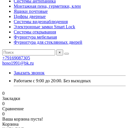
Системы антипаника
Монтажная пена, герметики, клеи
Ящики почтовые
Цифры дверные
Системы видеонаблюдения
Электронные замки Smart Lock
Системы открывания
Фурнитура мебельная
Фурнитура для стеклянных дверей
×
+79169087305
hoso1991@bk.ru
Заказать звонок
Работаем с 9:00 до 20:00. Без выходных
0
Закладки
0
Сравнение
0
Ваша корзина пуста!
Корзина