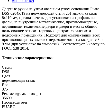
Вопрос-ответ
Дверные ручки на узком овальном узком основании Fuaro
DSS-0204P/19 из нержавеющей стали 201 марки, квадрат
8х110 мм, предназначены для установки на профильные
двери, на внутренние металлические, противопожарные,
деревянные, технические двери и двери в местах общего
пользования: офисах, торговых центрах, складских и
подсобных помещениях. Подходят для комплектации всех
противопожарных замков с переходником с на квадрат с 8 на
9 мм (при установке на саморезы). Соответствует 3 классу по
ГОСТ 538-2014.
Технические характеристики
Серия
DSS
Цвет
нержавеющая сталь
Вес
375
Рекомендуемые товары
35699
Производитель
FUARO