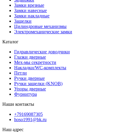
Замки врезные
Замки навесные
Замки накладные
Защелки
Цилиндровые механизмы
Электромеханические замки
Каталог
Гидравлические доводчики
Глазки дверные
Мех-мы секретности
Накладки/WC-комплекты
Петли
Ручки дверные
Ручки защелки (KNOB)
Упоры дверные
Фурнитура
Наши контакты
+79169087305
hoso1991@bk.ru
Наш адрес