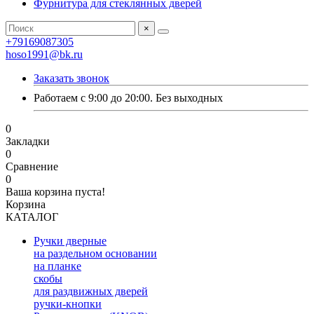
Фурнитура для стеклянных дверей
×
+79169087305
hoso1991@bk.ru
Заказать звонок
Работаем с 9:00 до 20:00. Без выходных
0
Закладки
0
Сравнение
0
Ваша корзина пуста!
Корзина
КАТАЛОГ
Ручки дверные
на раздельном основании
на планке
скобы
для раздвижных дверей
ручки-кнопки