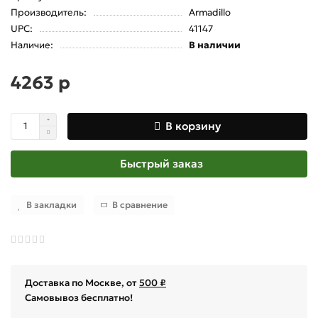
Производитель:
Armadillo
UPC:
41147
Наличие:
В наличии
4263 р
В корзину
Быстрый заказ
В закладки
В сравнение
Доставка по Москве, от
500 ₽
Самовывоз бесплатно!