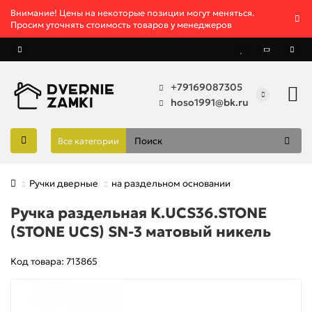
Внимание! Цены на некоторые позиции могут меняться.
Просим уточнять стоимость товаров у менеджеров
+79169087305
hoso1991@bk.ru
Все категории
Ручки дверные
на раздельном основании
Ручка раздельная K.UCS36.STONE
(STONE UCS) SN-3 матовый никель
Код товара: 713865