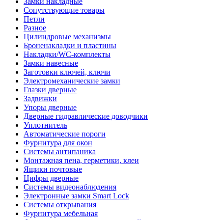
Замки накладные
Сопутствующие товары
Петли
Разное
Цилиндровые механизмы
Броненакладки и пластины
Накладки/WC-комплекты
Замки навесные
Заготовки ключей, ключи
Электромеханические замки
Глазки дверные
Задвижки
Упоры дверные
Дверные гидравлические доводчики
Уплотнитель
Автоматические пороги
Фурнитура для окон
Системы антипаника
Монтажная пена, герметики, клеи
Ящики почтовые
Цифры дверные
Системы видеонаблюдения
Электронные замки Smart Lock
Системы открывания
Фурнитура мебельная