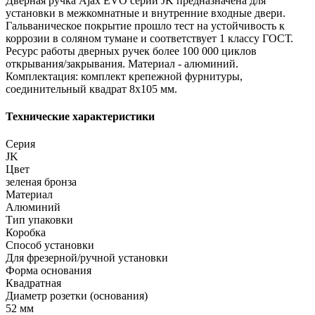
Дверная ручка Ajax EVO серии JK предназначена для
установки в межкомнатные и внутренние входные двери.
Гальваническое покрытие прошло тест на устойчивость к
коррозии в соляном тумане и соответствует 1 классу ГОСТ.
Ресурс работы дверных ручек более 100 000 циклов
открывания/закрывания. Материал - алюминий.
Комплектация: комплект крепежной фурнитуры,
соединительный квадрат 8x105 мм.
Технические характеристики
Серия
JK
Цвет
зеленая бронза
Материал
Алюминий
Тип упаковки
Коробка
Способ установки
Для фрезерной/ручной установки
Форма основания
Квадратная
Диаметр розетки (основания)
52 мм