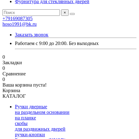
Фурнитура для стеклянных дверей
×
+79169087305
hoso1991@bk.ru
Заказать звонок
Работаем с 9:00 до 20:00. Без выходных
0
Закладки
0
Сравнение
0
Ваша корзина пуста!
Корзина
КАТАЛОГ
Ручки дверные
на раздельном основании
на планке
скобы
для раздвижных дверей
ручки-кнопки