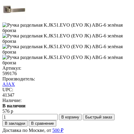
Артикул:
599176
Производитель:
AJAX
UPC:
41347
Наличие:
В наличии
576 р
В корзину
Быстрый заказ
В закладки
В сравнение
Доставка по Москве, от
500 ₽