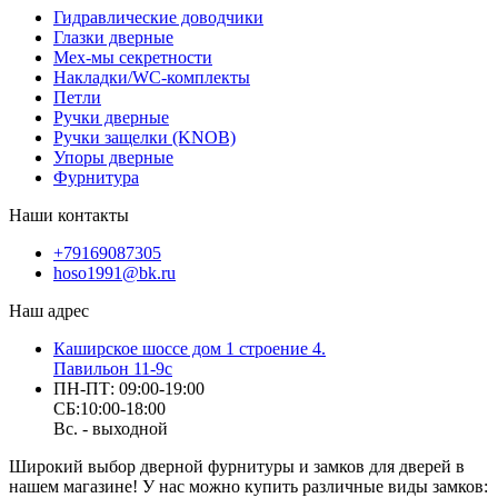
Гидравлические доводчики
Глазки дверные
Мех-мы секретности
Накладки/WC-комплекты
Петли
Ручки дверные
Ручки защелки (KNOB)
Упоры дверные
Фурнитура
Наши контакты
+79169087305
hoso1991@bk.ru
Наш адрес
Каширское шоссе дом 1 строение 4.
Павильон 11-9с
ПН-ПТ: 09:00-19:00
СБ:10:00-18:00
Вс. - выходной
Широкий выбор дверной фурнитуры и замков для дверей в
нашем магазине! У нас можно купить различные виды замков: