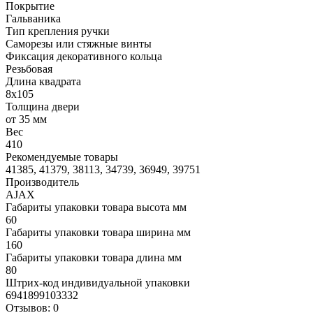
Покрытие
Гальваника
Тип крепления ручки
Саморезы или стяжные винты
Фиксация декоративного кольца
Резьбовая
Длина квадрата
8x105
Толщина двери
от 35 мм
Вес
410
Рекомендуемые товары
41385, 41379, 38113, 34739, 36949, 39751
Производитель
AJAX
Габариты упаковки товара высота мм
60
Габариты упаковки товара ширина мм
160
Габариты упаковки товара длина мм
80
Штрих-код индивидуальной упаковки
6941899103332
Отзывов: 0