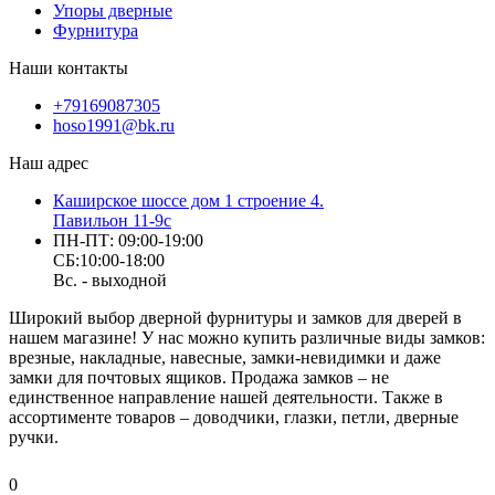
Упоры дверные
Фурнитура
Наши контакты
+79169087305
hoso1991@bk.ru
Наш адрес
Каширское шоссе дом 1 строение 4.
Павильон 11-9с
ПН-ПТ: 09:00-19:00
СБ:10:00-18:00
Вс. - выходной
Широкий выбор дверной фурнитуры и замков для дверей в
нашем магазине! У нас можно купить различные виды замков:
врезные, накладные, навесные, замки-невидимки и даже
замки для почтовых ящиков. Продажа замков – не
единственное направление нашей деятельности. Также в
ассортименте товаров – доводчики, глазки, петли, дверные
ручки.
0