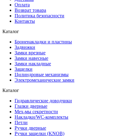
Оплата
Возврат товара
Политика безопасности
Контакты
Каталог
Броненакладки и пластины
Задвижки
Замки врезные
Замки навесные
Замки накладные
Защелки
Цилиндровые механизмы
Электромеханические замки
Каталог
Гидравлические доводчики
Глазки дверные
Мех-мы секретности
Накладки/WC-комплекты
Петли
Ручки дверные
Ручки защелки (KNOB)