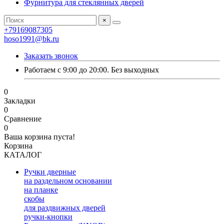
Фурнитура для стеклянных дверей
×
+79169087305
hoso1991@bk.ru
Заказать звонок
Работаем с 9:00 до 20:00. Без выходных
0
Закладки
0
Сравнение
0
Ваша корзина пуста!
Корзина
КАТАЛОГ
Ручки дверные
на раздельном основании
на планке
скобы
для раздвижных дверей
ручки-кнопки