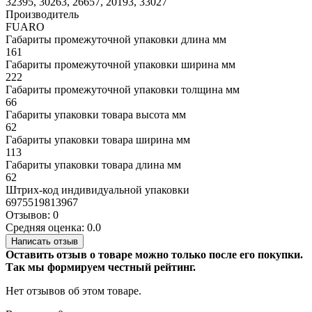
32395, 30263, 26657, 20193, 33027
Производитель
FUARO
Габариты промежуточной упаковки длина мм
161
Габариты промежуточной упаковки ширина мм
222
Габариты промежуточной упаковки толщина мм
66
Габариты упаковки товара высота мм
62
Габариты упаковки товара ширина мм
113
Габариты упаковки товара длина мм
62
Штрих-код индивидуальной упаковки
6975519813967
Отзывов: 0
Средняя оценка: 0.0
Написать отзыв
Оставить отзыв о товаре можно только после его покупки.
Так мы формируем честный рейтинг.
Нет отзывов об этом товаре.