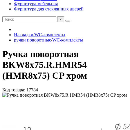
Фурнитура мебельная
Фурнитура для стеклянных дверей
×
Накладки/WC-комплекты
ручки поворотные/WC-комплекты
Ручка поворотная
BKW8x75.R.HMR54
(HMR8x75) CP хром
Код товара: 17784