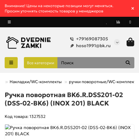
Внимание! Цены на некоторые позиции могут меняться.
Просим уточнять стоимость товаров у менеджеров
+79169087305
hoso1991@bk.ru
Все категории
Накладки/WC-комплекты
ручки поворотные/WC-комплекты
Ручка поворотная BK6.R.DSS201-02
(DSS-02-BK6) (INOX 201) BLACK
Код товара: 1327532