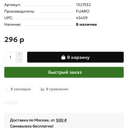
Артикул:
1327532
Производитель:
FUARO
UPC:
45459
Наличие:
В наличии
296 р
В корзину
Быстрый заказ
В закладки
В сравнение
Доставка по Москве, от
500 ₽
Самовывоз бесплатно!