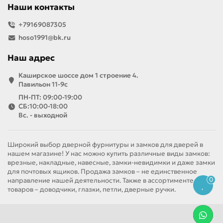
Наши контакты
+79169087305
hoso1991@bk.ru
Наш адрес
Каширское шоссе дом 1 строение 4.
Павильон 11-9с
ПН-ПТ: 09:00-19:00
СБ:10:00-18:00
Вс. - выходной
Широкий выбор дверной фурнитуры и замков для дверей в
нашем магазине! У нас можно купить различные виды замков:
врезные, накладные, навесные, замки-невидимки и даже замки
для почтовых ящиков. Продажа замков – не единственное
0
направление нашей деятельности. Также в ассортименте
товаров – доводчики, глазки, петли, дверные ручки.