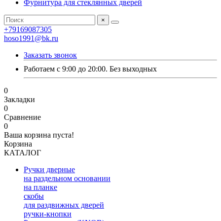
Фурнитура для стеклянных дверей
×
+79169087305
hoso1991@bk.ru
Заказать звонок
Работаем с 9:00 до 20:00. Без выходных
0
Закладки
0
Сравнение
0
Ваша корзина пуста!
Корзина
КАТАЛОГ
Ручки дверные
на раздельном основании
на планке
скобы
для раздвижных дверей
ручки-кнопки