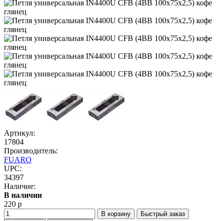
Артикул:
17804
Производитель:
FUARO
UPC:
34397
Наличие:
В наличии
220 р
В корзину
Быстрый заказ