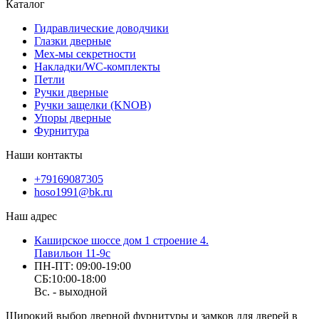
Каталог
Гидравлические доводчики
Глазки дверные
Мех-мы секретности
Накладки/WC-комплекты
Петли
Ручки дверные
Ручки защелки (KNOB)
Упоры дверные
Фурнитура
Наши контакты
+79169087305
hoso1991@bk.ru
Наш адрес
Каширское шоссе дом 1 строение 4.
Павильон 11-9с
ПН-ПТ: 09:00-19:00
СБ:10:00-18:00
Вс. - выходной
Широкий выбор дверной фурнитуры и замков для дверей в