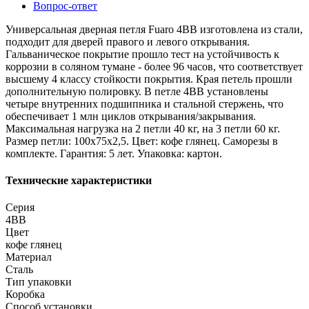
Вопрос-ответ
Универсальная дверная петля Fuaro 4BB изготовлена из стали,
подходит для дверей правого и левого открывания.
Гальваническое покрытие прошло тест на устойчивость к
коррозии в соляном тумане - более 96 часов, что соответствует
высшему 4 классу стойкости покрытия. Края петель прошли
дополнительную полировку. В петле 4BB установлены
четыре внутренних подшипника и стальной стержень, что
обеспечивает 1 млн циклов открывания/закрывания.
Максимальная нагрузка на 2 петли 40 кг, на 3 петли 60 кг.
Размер петли: 100x75x2,5. Цвет: кофе глянец. Саморезы в
комплекте. Гарантия: 5 лет. Упаковка: картон.
Технические характеристики
Серия
4BB
Цвет
кофе глянец
Материал
Сталь
Тип упаковки
Коробка
Способ установки