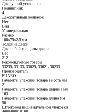
Для ручной установки
Подшипник
4
Декоративный колпачок
Нет
Вид
Универсальная
Размер
100x75x2,5 мм
Толщина двери
Для любой толщины двери
Вес
212
Рекомендуемые товары
33235, 33133, 33025, 33621, 30233
Производитель
FUARO
Габариты упаковки товара высота мм
21
Габариты упаковки товара ширина мм
163
Габариты упаковки товара длина мм
50
Штрих-код индивидуальной упаковки
4690489018199