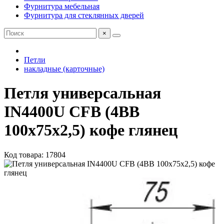
Фурнитура мебельная
Фурнитура для стеклянных дверей
×
Петли
накладные (карточные)
Петля универсальная
IN4400U CFB (4BB
100x75x2,5) кофе глянец
Код товара: 17804