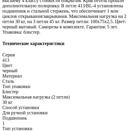
высшему 4 классу стойкости покрытия. Края петель прошли
дополнительную полировку. В петле 413/BL-4 установлены
подшипник и стальной стержень, что обеспечивает 1 млн
циклов открывания/закрывания. Максимальная нагрузка на 2
петли 30 кг, на 3 петли 45 кг. Размер петли: 100x75x2,5. Цвет:
черный матовый. Саморезы в комплекте. Гарантия: 5 лет.
Упаковка: блистер.
Технические характеристики
Серия
413
Цвет
черный
Материал
Сталь
Тип упаковки
Блистер
Максимальная нагрузка (2 петли)
30 кг
Способ установки
Для ручной установки
Подшипник
1
Тип установки