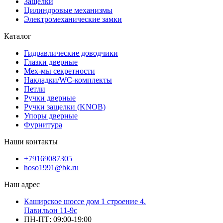
Защелки
Цилиндровые механизмы
Электромеханические замки
Каталог
Гидравлические доводчики
Глазки дверные
Мех-мы секретности
Накладки/WC-комплекты
Петли
Ручки дверные
Ручки защелки (KNOB)
Упоры дверные
Фурнитура
Наши контакты
+79169087305
hoso1991@bk.ru
Наш адрес
Каширское шоссе дом 1 строение 4.
Павильон 11-9с
ПН-ПТ: 09:00-19:00