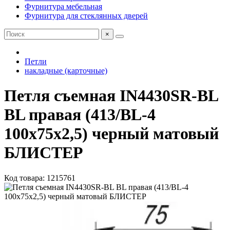
Фурнитура мебельная
Фурнитура для стеклянных дверей
×
Петли
накладные (карточные)
Петля съемная IN4430SR-BL
BL правая (413/BL-4
100x75x2,5) черный матовый
БЛИСТЕР
Код товара: 1215761