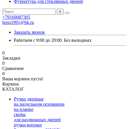
Фурнитура для стеклянных дверей
×
+79169087305
hoso1991@bk.ru
Заказать звонок
Работаем с 9:00 до 20:00. Без выходных
0
Закладки
0
Сравнение
0
Ваша корзина пуста!
Корзина
КАТАЛОГ
Ручки дверные
на раздельном основании
на планке
скобы
для раздвижных дверей
ручки-кнопки