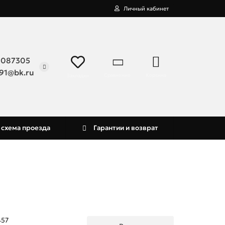
Личный кабинет
9087305
91@bk.ru
Сравнение
Корзина
Закладки
 схема проезда
Гарантии и возврат
457