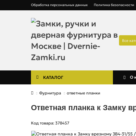
Обработка персональных данных
Политика безопасности
Все ка
КАТАЛОГ
О 
Фурнитура
ответные планки
Ответная планка к Замку вр
Код товара: 378457