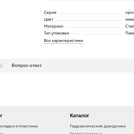
Серия
про
Цвет
ник
Материал
Ста
Тип упаковки
Пак
Все характеристики
Вопрос-ответ
0
г
Каталог
кладки и пластины
Гидравлические доводчики
ки
Глазки дверные