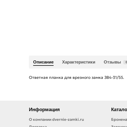
Описание
Характеристики
Отзывы
Ответная планка для врезного замка ЗВ4-31/55.
Информация
Катало
О компании dvernie-zamki.ru
Бронена
Доставка
Задвиж