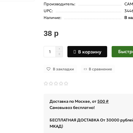
Производитель:
СА
UPC:
344
Наличие:
В н
38 р
Быстр
В корзину
В закладки
В сравнение
Доставка по Москве, от
500 ₽
Самовывоз бесплатно!
БЕСПЛАТНАЯ ДОСТАВКА От 30000 рублей
МКАД)