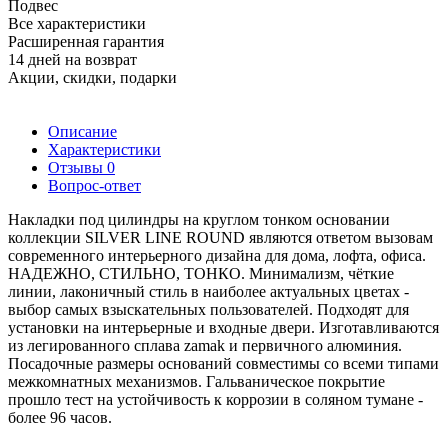
Подвес
Все характеристики
Расширенная гарантия
14 дней на возврат
Акции, скидки, подарки
Описание
Характеристики
Отзывы
0
Вопрос-ответ
Накладки под цилиндры на круглом тонком основании
коллекции SILVER LINE ROUND являются ответом вызовам
современного интерьерного дизайна для дома, лофта, офиса.
НАДЕЖНО, СТИЛЬНО, ТОНКО. Минимализм, чёткие
линии, лаконичный стиль в наиболее актуальных цветах -
выбор самых взыскательных пользователей. Подходят для
установки на интерьерные и входные двери. Изготавливаются
из легированного сплава zamak и первичного алюминия.
Посадочные размеры оснований совместимы со всеми типами
межкомнатных механизмов. Гальваническое покрытие
прошло тест на устойчивость к коррозии в соляном тумане -
более 96 часов.