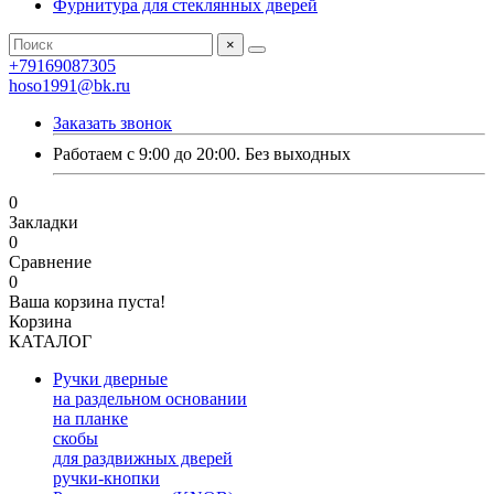
Фурнитура для стеклянных дверей
×
+79169087305
hoso1991@bk.ru
Заказать звонок
Работаем с 9:00 до 20:00. Без выходных
0
Закладки
0
Сравнение
0
Ваша корзина пуста!
Корзина
КАТАЛОГ
Ручки дверные
на раздельном основании
на планке
скобы
для раздвижных дверей
ручки-кнопки