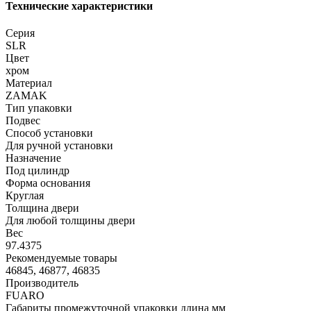
Технические характеристики
Серия
SLR
Цвет
хром
Материал
ZAMAK
Тип упаковки
Подвес
Способ установки
Для ручной установки
Назначение
Под цилиндр
Форма основания
Круглая
Толщина двери
Для любой толщины двери
Вес
97.4375
Рекомендуемые товары
46845, 46877, 46835
Производитель
FUARO
Габариты промежуточной упаковки длина мм