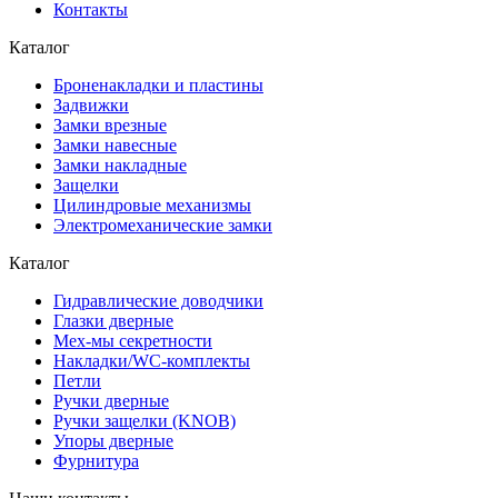
Контакты
Каталог
Броненакладки и пластины
Задвижки
Замки врезные
Замки навесные
Замки накладные
Защелки
Цилиндровые механизмы
Электромеханические замки
Каталог
Гидравлические доводчики
Глазки дверные
Мех-мы секретности
Накладки/WC-комплекты
Петли
Ручки дверные
Ручки защелки (KNOB)
Упоры дверные
Фурнитура