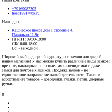
Наши контакты
+79169087305
hoso1991@bk.ru
Наш адрес
Каширское шоссе дом 1 строение 4.
Павильон 11-9с
ПН-ПТ: 09:00-19:00
СБ:10:00-18:00
Вс. - выходной
Широкий выбор дверной фурнитуры и замков для дверей в
нашем магазине! У нас можно купить различные виды замков:
врезные, накладные, навесные, замки-невидимки и даже
замки для почтовых ящиков. Продажа замков – не
единственное направление нашей деятельности. Также в
ассортименте товаров – доводчики, глазки, петли, дверные
ручки.
0