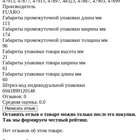
47913, 47877, 47915, 47897, 48323, 47887, 47903, 47899
Производитель
FUARO
Габариты промежуточной упаковки длина мм
113
Габариты промежуточной упаковки ширина мм
174
Габариты промежуточной упаковки толщина мм
96
Габариты упаковки товара высота мм
21
Габариты упаковки товара ширина мм
61
Габариты упаковки товара длина мм
60
Штрих-код индивидуальной упаковки
6941899120148
Отзывов: 0
Средняя оценка: 0.0
Написать отзыв
Оставить отзыв о товаре можно только после его покупки.
Так мы формируем честный рейтинг.
Нет отзывов об этом товаре.