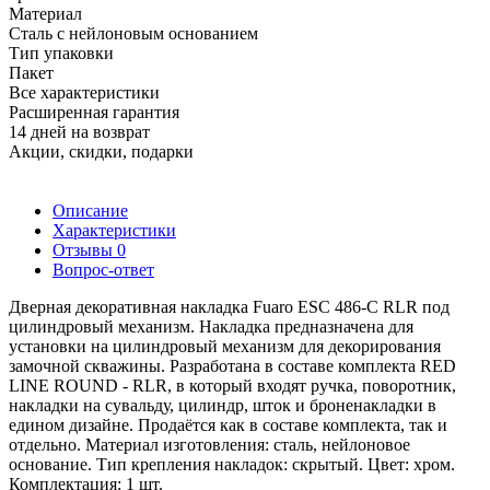
Материал
Сталь с нейлоновым основанием
Тип упаковки
Пакет
Все характеристики
Расширенная гарантия
14 дней на возврат
Акции, скидки, подарки
Описание
Характеристики
Отзывы
0
Вопрос-ответ
Дверная декоративная накладка Fuaro ESC 486-C RLR под
цилиндровый механизм. Накладка предназначена для
установки на цилиндровый механизм для декорирования
замочной скважины. Разработана в составе комплекта RED
LINE ROUND - RLR, в который входят ручка, поворотник,
накладки на сувальду, цилиндр, шток и броненакладки в
едином дизайне. Продаётся как в составе комплекта, так и
отдельно. Материал изготовления: сталь, нейлоновое
основание. Тип крепления накладок: скрытый. Цвет: хром.
Комплектация: 1 шт.