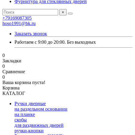
Фурнитура для стеклянных дверей
×
+79169087305
hoso1991@bk.ru
Заказать звонок
Работаем с 9:00 до 20:00. Без выходных
0
Закладки
0
Сравнение
0
Ваша корзина пуста!
Корзина
КАТАЛОГ
Ручки дверные
на раздельном основании
на планке
скобы
для раздвижных дверей
ручки-кнопки