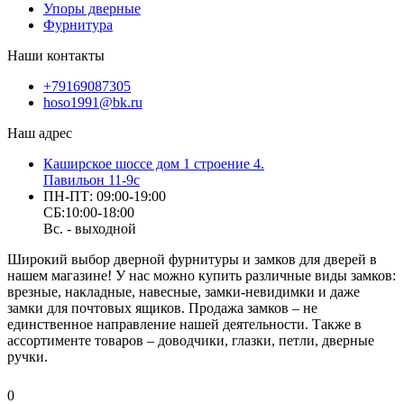
Упоры дверные
Фурнитура
Наши контакты
+79169087305
hoso1991@bk.ru
Наш адрес
Каширское шоссе дом 1 строение 4.
Павильон 11-9с
ПН-ПТ: 09:00-19:00
СБ:10:00-18:00
Вс. - выходной
Широкий выбор дверной фурнитуры и замков для дверей в
нашем магазине! У нас можно купить различные виды замков:
врезные, накладные, навесные, замки-невидимки и даже
замки для почтовых ящиков. Продажа замков – не
единственное направление нашей деятельности. Также в
ассортименте товаров – доводчики, глазки, петли, дверные
ручки.
0