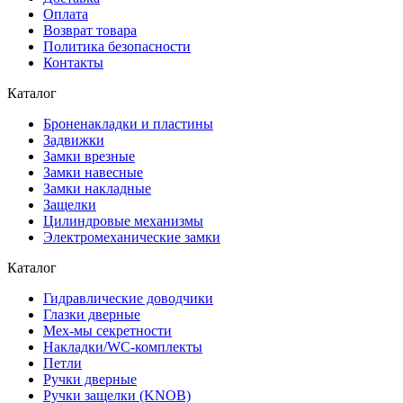
Оплата
Возврат товара
Политика безопасности
Контакты
Каталог
Броненакладки и пластины
Задвижки
Замки врезные
Замки навесные
Замки накладные
Защелки
Цилиндровые механизмы
Электромеханические замки
Каталог
Гидравлические доводчики
Глазки дверные
Мех-мы секретности
Накладки/WC-комплекты
Петли
Ручки дверные
Ручки защелки (KNOB)