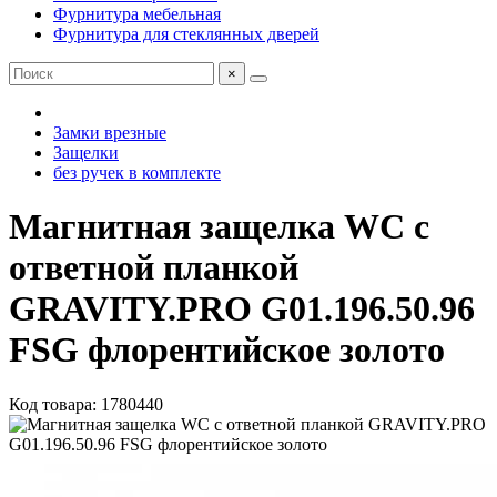
Фурнитура мебельная
Фурнитура для стеклянных дверей
×
Замки врезные
Защелки
без ручек в комплекте
Магнитная защелка WC с
ответной планкой
GRAVITY.PRO G01.196.50.96
FSG флорентийское золото
Код товара: 1780440