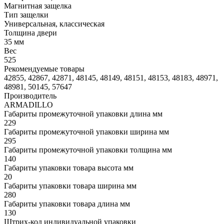
Магнитная защелка
Тип защелки
Универсальная, классическая
Толщина двери
35 мм
Вес
525
Рекомендуемые товары
42855, 42867, 42871, 48145, 48149, 48151, 48153, 48183, 48971,
48981, 50145, 57647
Производитель
ARMADILLO
Габариты промежуточной упаковки длина мм
229
Габариты промежуточной упаковки ширина мм
295
Габариты промежуточной упаковки толщина мм
140
Габариты упаковки товара высота мм
20
Габариты упаковки товара ширина мм
280
Габариты упаковки товара длина мм
130
Штрих-код индивидуальной упаковки