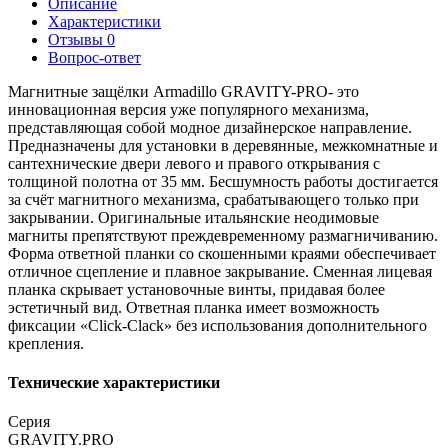
Описание
Характеристики
Отзывы
0
Вопрос-ответ
Магнитные защёлки Armadillo GRAVITY-PRO- это
инновационная версия уже популярного механизма,
представляющая собой модное дизайнерское направление.
Предназначены для установки в деревянные, межкомнатные и
сантехнические двери левого и правого открывания с
толщиной полотна от 35 мм. Бесшумность работы достигается
за счёт магнитного механизма, срабатывающего только при
закрывании. Оригинальные итальянские неодимовые
магниты препятствуют преждевременному размагничиванию.
Форма ответной планки со скошенными краями обеспечивает
отличное сцепление и плавное закрывание. Сменная лицевая
планка скрывает установочные винты, придавая более
эстетичный вид. Ответная планка имеет возможность
фиксации «Click-Clack» без использования дополнительного
крепления.
Технические характеристики
Серия
GRAVITY.PRO