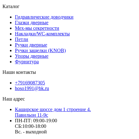
Каталог
Гидравлические доводчики
Глазки дверные
Мех-мы секретности
Накладки/WC-комплекты
Петли
Ручки дверные
Ручки защелки (KNOB)
Упоры дверные
Фурнитура
Наши контакты
+79169087305
hoso1991@bk.ru
Наш адрес
Каширское шоссе дом 1 строение 4.
Павильон 11-9с
ПН-ПТ: 09:00-19:00
СБ:10:00-18:00
Вс. - выходной