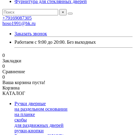
Фурнитура для стеклянных дверей
×
+79169087305
hoso1991@bk.ru
Заказать звонок
Работаем с 9:00 до 20:00. Без выходных
0
Закладки
0
Сравнение
0
Ваша корзина пуста!
Корзина
КАТАЛОГ
Ручки дверные
на раздельном основании
на планке
скобы
для раздвижных дверей
ручки-кнопки