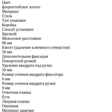
Цвет
флорентийское золото
Материал
Сталь
Тип упаковки
Коробка
Способ установки
Врезной
Межосевое расстояние
96 мм
Бэксет (удаление ключевого отверстия)
50 мм
Дополнительная фиксация
Поворотной ручкой
Удаление квадрата под ручку
50 мм
Размер сечения квадрата фиксатора
6 мм
Размер сечения квадрата ручки
8 мм
Ответная планка
Есть
Лицевая планка
Овальная
Материал защелки