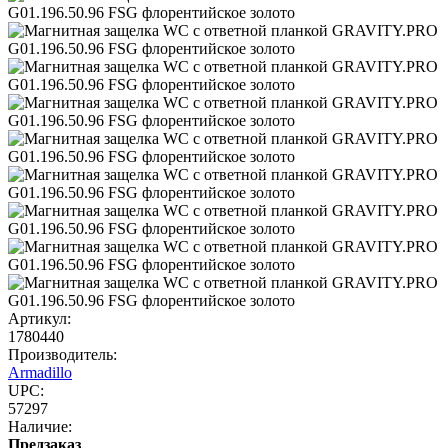
Артикул:
1780440
Производитель:
Armadillo
UPC:
57297
Наличие:
Предзаказ