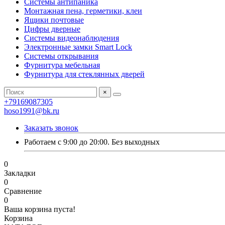
Системы антипаника
Монтажная пена, герметики, клеи
Ящики почтовые
Цифры дверные
Системы видеонаблюдения
Электронные замки Smart Lock
Системы открывания
Фурнитура мебельная
Фурнитура для стеклянных дверей
×
+79169087305
hoso1991@bk.ru
Заказать звонок
Работаем с 9:00 до 20:00. Без выходных
0
Закладки
0
Сравнение
0
Ваша корзина пуста!
Корзина