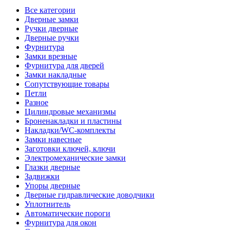
Все категории
Дверные замки
Ручки дверные
Дверные ручки
Фурнитура
Замки врезные
Фурнитура для дверей
Замки накладные
Сопутствующие товары
Петли
Разное
Цилиндровые механизмы
Броненакладки и пластины
Накладки/WC-комплекты
Замки навесные
Заготовки ключей, ключи
Электромеханические замки
Глазки дверные
Задвижки
Упоры дверные
Дверные гидравлические доводчики
Уплотнитель
Автоматические пороги
Фурнитура для окон