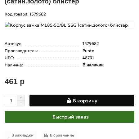
(сатин.золото) блистер
Код товара: 1579682
Артикул:
1579682
Производитель:
Punto
UPC:
48791
Наличие:
В наличии
461 р
В корзину
Быстрый заказ
В закладки
В сравнение