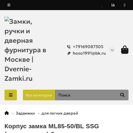
+79169087305
hoso1991@bk.ru
Все категории
Задвижки
для легких дверей
Корпус замка ML85-50/BL SSG