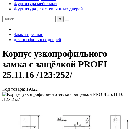
Фурнитура мебельная
Фурнитура для стеклянных дверей
×
Замки врезные
для профильных дверей
Корпус узкопрофильного
замка с защёлкой PROFI
25.11.16 /123:252/
Код товара: 19322