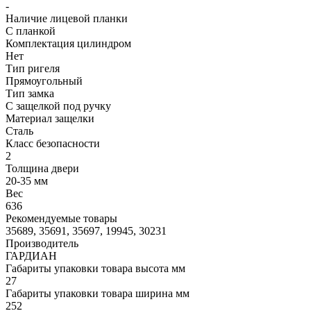
-
Наличие лицевой планки
С планкой
Комплектация цилиндром
Нет
Тип ригеля
Прямоугольный
Тип замка
С защелкой под ручку
Материал защелки
Сталь
Класс безопасности
2
Толщина двери
20-35 мм
Вес
636
Рекомендуемые товары
35689, 35691, 35697, 19945, 30231
Производитель
ГАРДИАН
Габариты упаковки товара высота мм
27
Габариты упаковки товара ширина мм
252