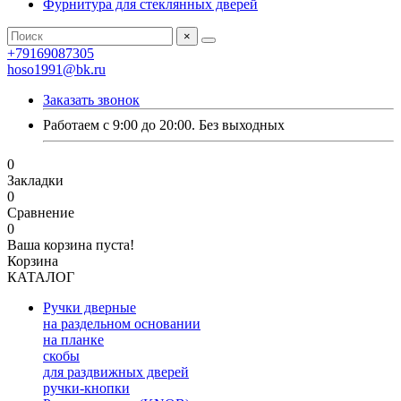
Фурнитура для стеклянных дверей
×
+79169087305
hoso1991@bk.ru
Заказать звонок
Работаем с 9:00 до 20:00. Без выходных
0
Закладки
0
Сравнение
0
Ваша корзина пуста!
Корзина
КАТАЛОГ
Ручки дверные
на раздельном основании
на планке
скобы
для раздвижных дверей
ручки-кнопки