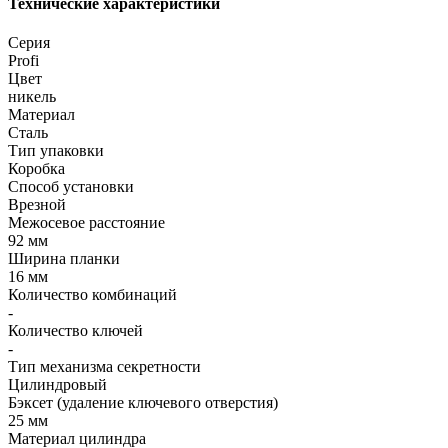
Технические характеристики
Серия
Profi
Цвет
никель
Материал
Сталь
Тип упаковки
Коробка
Способ установки
Врезной
Межосевое расстояние
92 мм
Ширина планки
16 мм
Количество комбинаций
-
Количество ключей
-
Тип механизма секретности
Цилиндровый
Бэксет (удаление ключевого отверстия)
25 мм
Материал цилиндра