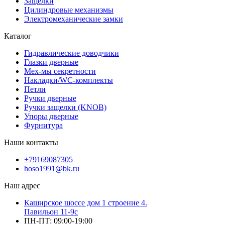
Защелки
Цилиндровые механизмы
Электромеханические замки
Каталог
Гидравлические доводчики
Глазки дверные
Мех-мы секретности
Накладки/WC-комплекты
Петли
Ручки дверные
Ручки защелки (KNOB)
Упоры дверные
Фурнитура
Наши контакты
+79169087305
hoso1991@bk.ru
Наш адрес
Каширское шоссе дом 1 строение 4.
Павильон 11-9с
ПН-ПТ: 09:00-19:00