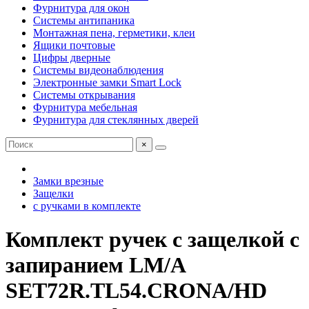
Фурнитура для окон
Системы антипаника
Монтажная пена, герметики, клеи
Ящики почтовые
Цифры дверные
Системы видеонаблюдения
Электронные замки Smart Lock
Системы открывания
Фурнитура мебельная
Фурнитура для стеклянных дверей
×
Замки врезные
Защелки
с ручками в комплекте
Комплект ручек с защелкой c
запиранием LM/A
SET72R.TL54.CRONA/HD