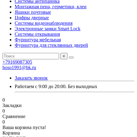
Системы антипаника
Монтажная пена, герметики, клеи
Ящики почтовые
Цифры дверные
Системы видеонаблюдения
Электронные замки Smart Lock
Системы открывания
Фурнитура мебельная
Фурнитура для стеклянных дверей
×
+79169087305
hoso1991@bk.ru
Заказать звонок
Работаем с 9:00 до 20:00. Без выходных
0
Закладки
0
Сравнение
0
Ваша корзина пуста!
Корзина