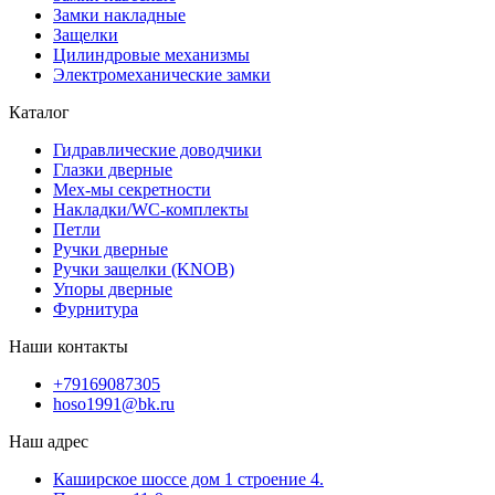
Замки накладные
Защелки
Цилиндровые механизмы
Электромеханические замки
Каталог
Гидравлические доводчики
Глазки дверные
Мех-мы секретности
Накладки/WC-комплекты
Петли
Ручки дверные
Ручки защелки (KNOB)
Упоры дверные
Фурнитура
Наши контакты
+79169087305
hoso1991@bk.ru
Наш адрес
Каширское шоссе дом 1 строение 4.