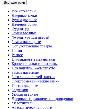
Все категории
Все категории
Дверные замки
Ручки дверные
Дверные ручки
Фурнитура
Замки врезные
Фурнитура для дверей
Замки накладные
Сопутствующие товары
Петли
Разное
Цилиндровые механизмы
Броненакладки и пластины
Накладки/WC-комплекты
Замки навесные
Заготовки ключей, ключи
Электромеханические замки
Глазки дверные
Задвижки
Упоры дверные
Дверные гидравлические доводчики
Уплотнитель
Автоматические пороги