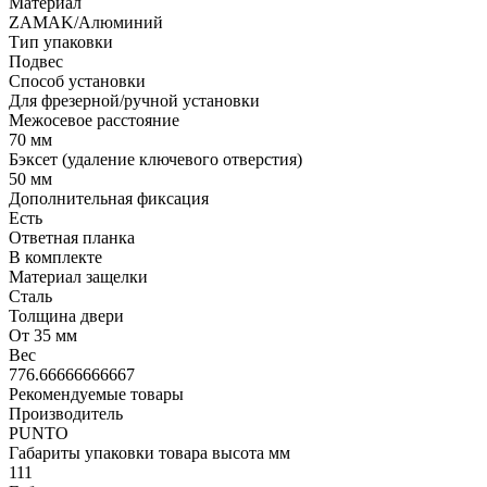
Материал
ZAMAK/Алюминий
Тип упаковки
Подвес
Способ установки
Для фрезерной/ручной установки
Межосевое расстояние
70 мм
Бэксет (удаление ключевого отверстия)
50 мм
Дополнительная фиксация
Есть
Ответная планка
В комплекте
Материал защелки
Сталь
Толщина двери
От 35 мм
Вес
776.66666666667
Рекомендуемые товары
Производитель
PUNTO
Габариты упаковки товара высота мм
111