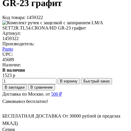
GR-23 графит
Код товара: 1459322
Артикул:
1459322
Производитель:
Punto
UPC:
45689
Наличие:
В наличии
1523 р
В корзину
Быстрый заказ
В закладки
В сравнение
Доставка по Москве, от
500 ₽
Самовывоз бесплатно!
БЕСПЛАТНАЯ ДОСТАВКА От 30000 рублей (в пределах
МКАД)
Серия