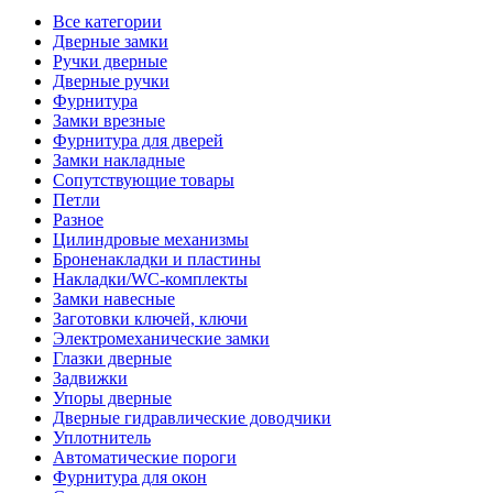
Все категории
Дверные замки
Ручки дверные
Дверные ручки
Фурнитура
Замки врезные
Фурнитура для дверей
Замки накладные
Сопутствующие товары
Петли
Разное
Цилиндровые механизмы
Броненакладки и пластины
Накладки/WC-комплекты
Замки навесные
Заготовки ключей, ключи
Электромеханические замки
Глазки дверные
Задвижки
Упоры дверные
Дверные гидравлические доводчики
Уплотнитель
Автоматические пороги
Фурнитура для окон