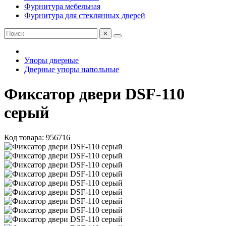
Фурнитура мебельная
Фурнитура для стеклянных дверей
×
Упоры дверные
Дверные упоры напольные
Фиксатор двери DSF-110
серый
Код товара: 956716