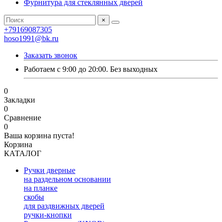
Фурнитура для стеклянных дверей
×
+79169087305
hoso1991@bk.ru
Заказать звонок
Работаем с 9:00 до 20:00. Без выходных
0
Закладки
0
Сравнение
0
Ваша корзина пуста!
Корзина
КАТАЛОГ
Ручки дверные
на раздельном основании
на планке
скобы
для раздвижных дверей
ручки-кнопки