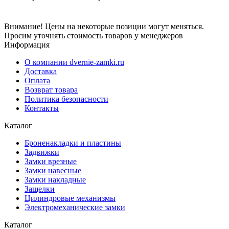
Внимание! Цены на некоторые позиции могут меняться.
Просим уточнять стоимость товаров у менеджеров
Информация
О компании dvernie-zamki.ru
Доставка
Оплата
Возврат товара
Политика безопасности
Контакты
Каталог
Броненакладки и пластины
Задвижки
Замки врезные
Замки навесные
Замки накладные
Защелки
Цилиндровые механизмы
Электромеханические замки
Каталог