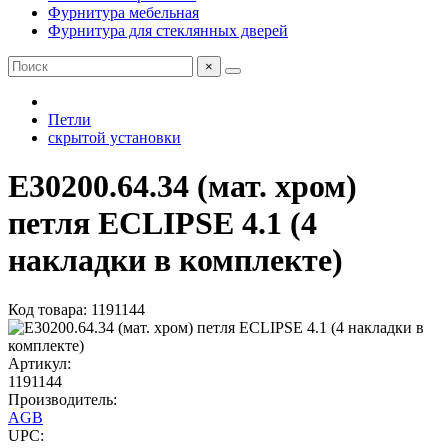
Фурнитура мебельная
Фурнитура для стеклянных дверей
×
Петли
скрытой установки
E30200.64.34 (мат. хром)
петля ECLIPSE 4.1 (4
накладки в комплекте)
Код товара: 1191144
Артикул:
1191144
Производитель:
AGB
UPC: