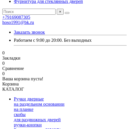
Фурнитура для стеклянных дверей
×
+79169087305
hoso1991@bk.ru
Заказать звонок
Работаем с 9:00 до 20:00. Без выходных
0
Закладки
0
Сравнение
0
Ваша корзина пуста!
Корзина
КАТАЛОГ
Ручки дверные
на раздельном основании
на планке
скобы
для раздвижных дверей
ручки-кнопки