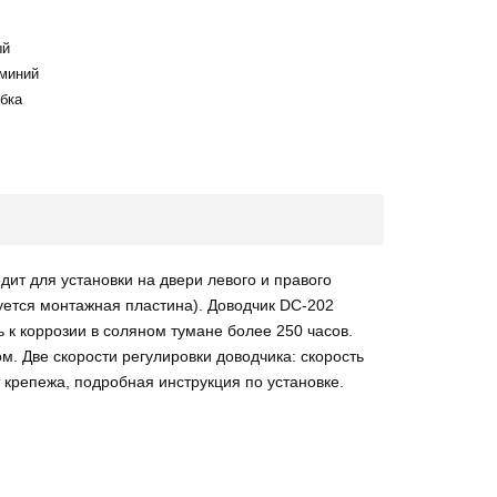
ый
миний
бка
ит для установки на двери левого и правого
уется монтажная пластина). Доводчик DC-202
 к коррозии в соляном тумане более 250 часов.
м. Две скорости регулировки доводчика: скорость
т крепежа, подробная инструкция по установке.