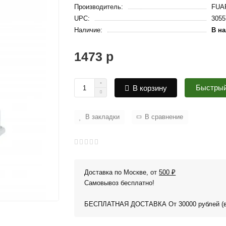
Производитель:
FUA
UPC:
3055
Наличие:
В н
1473 р
Быстрый
В корзину
В закладки
В сравнение
Доставка по Москве, от
500 ₽
Самовывоз бесплатно!
БЕСПЛАТНАЯ ДОСТАВКА От 30000 рублей (в