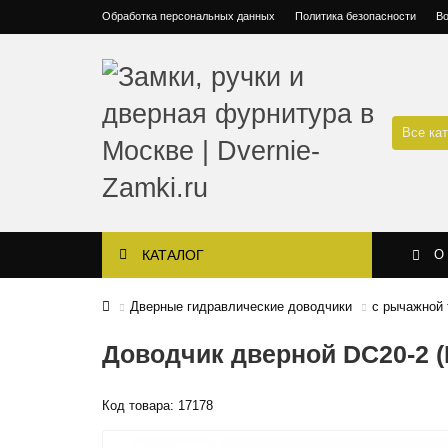
Обработка персональных данных
Политика безопасности
Во
Все ка
КАТАЛОГ
О
Дверные гидравлические доводчики
с рычажной 
Доводчик дверной DC20-2 (D
Код товара: 17178