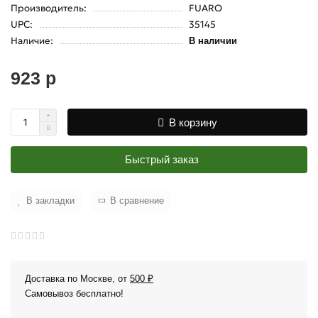
Производитель:
FUARO
UPC:
35145
Наличие:
В наличии
923 р
В корзину
Быстрый заказ
В закладки
В сравнение
Доставка по Москве, от
500 ₽
Самовывоз бесплатно!