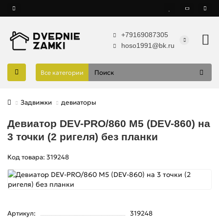
+79169087305
hoso1991@bk.ru
Все категории
Задвижки
девиаторы
Девиатор DEV-PRO/860 M5 (DEV-860) на
3 точки (2 ригеля) без планки
Код товара: 319248
Артикул:
319248