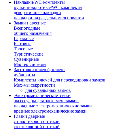
Накладки/WC-комплекты
ручки поворотные/WC-комплекты
декоративные накладки
накладки на раздельном основании
Замки навесные
Всепогодные
общего назначения
Гаражные
Бытовые
Тросовые
Туристические
Сувенирные
Мастер-системы
Заготовки ключей, ключи
дубликаты
Комплекты ключей для перекодировки замков
Мех-мы секретности
для сувальдных замков
Электромеханические замки
аксессуары для элек. мех. замков
накладные электромеханические замки
врезные электромеханические замки
Глазки дверные
с пластиковой оптикой
со стеклянной оптикой