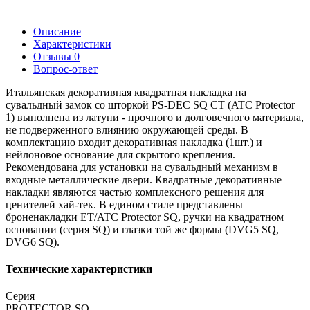
Описание
Характеристики
Отзывы
0
Вопрос-ответ
Итальянская декоративная квадратная накладка на
сувальдный замок со шторкой PS-DEC SQ CT (ATC Protector
1) выполнена из латуни - прочного и долговечного материала,
не подверженного влиянию окружающей среды. В
комплектацию входит декоративная накладка (1шт.) и
нейлоновое основание для скрытого крепления.
Рекомендована для установки на сувальдный механизм в
входные металлические двери. Квадратные декоративные
накладки являются частью комплексного решения для
ценителей хай-тек. В едином стиле представлены
броненакладки ET/ATC Protector SQ, ручки на квадратном
основании (серия SQ) и глазки той же формы (DVG5 SQ,
DVG6 SQ).
Технические характеристики
Серия
PROTECTOR SQ