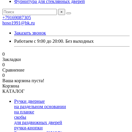
Фурнитура для стеклянных дверей
×
+79169087305
hoso1991@bk.ru
Заказать звонок
Работаем с 9:00 до 20:00. Без выходных
0
Закладки
0
Сравнение
0
Ваша корзина пуста!
Корзина
КАТАЛОГ
Ручки дверные
на раздельном основании
на планке
скобы
для раздвижных дверей
ручки-кнопки