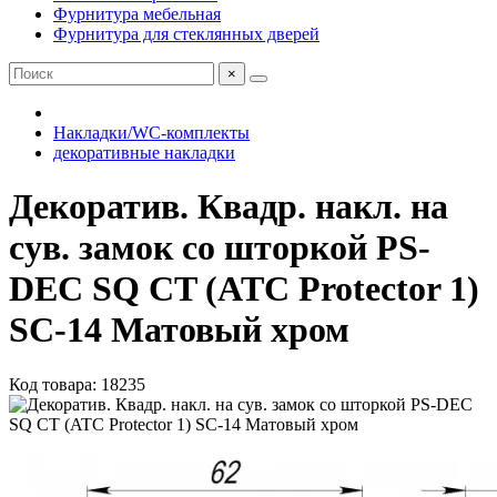
Фурнитура мебельная
Фурнитура для стеклянных дверей
×
Накладки/WC-комплекты
декоративные накладки
Декоратив. Квадр. накл. на
сув. замок со шторкой PS-
DEC SQ CT (ATC Protector 1)
SC-14 Матовый хром
Код товара: 18235