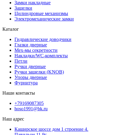
Замки накладные
Защелки
Цилиндровые механизмы
Электромеханические замки
Каталог
Гидравлические доводчики
Глазки дверные
Мех-мы секретности
Накладки/WC-комплекты
Петли
Ручки дверные
Ручки защелки (KNOB)
Упоры дверные
Фурнитура
Наши контакты
+79169087305
hoso1991@bk.ru
Наш адрес
Каширское шоссе дом 1 строение 4.
Павильон 11-9с