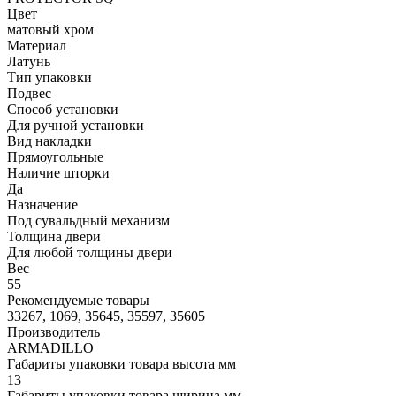
Цвет
матовый хром
Материал
Латунь
Тип упаковки
Подвес
Способ установки
Для ручной установки
Вид накладки
Прямоугольные
Наличие шторки
Да
Назначение
Под сувальдный механизм
Толщина двери
Для любой толщины двери
Вес
55
Рекомендуемые товары
33267, 1069, 35645, 35597, 35605
Производитель
ARMADILLO
Габариты упаковки товара высота мм
13
Габариты упаковки товара ширина мм