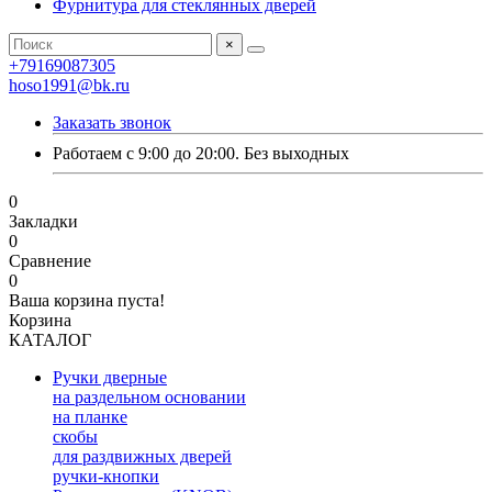
Фурнитура для стеклянных дверей
×
+79169087305
hoso1991@bk.ru
Заказать звонок
Работаем с 9:00 до 20:00. Без выходных
0
Закладки
0
Сравнение
0
Ваша корзина пуста!
Корзина
КАТАЛОГ
Ручки дверные
на раздельном основании
на планке
скобы
для раздвижных дверей
ручки-кнопки