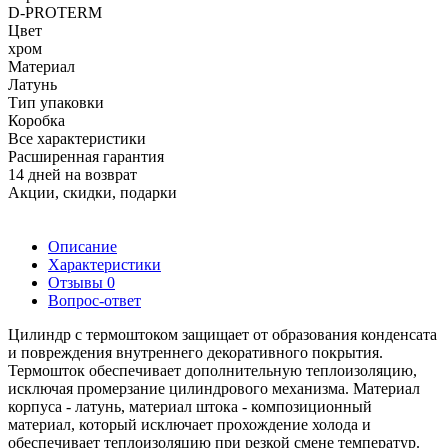
D-PROTERM
Цвет
хром
Материал
Латунь
Тип упаковки
Коробка
Все характеристики
Расширенная гарантия
14 дней на возврат
Акции, скидки, подарки
Описание
Характеристики
Отзывы
0
Вопрос-ответ
Цилиндр с термоштоком защищает от образования конденсата
и повреждения внутреннего декоративного покрытия.
Термошток обеспечивает дополнительную теплоизоляцию,
исключая промерзание цилиндрового механизма. Материал
корпуса - латунь, материал штока - композиционный
материал, который исключает прохождение холода и
обеспечивает теплоизоляцию при резкой смене температур.