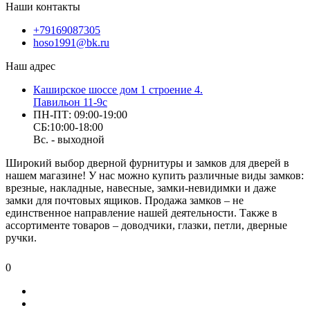
Наши контакты
+79169087305
hoso1991@bk.ru
Наш адрес
Каширское шоссе дом 1 строение 4.
Павильон 11-9с
ПН-ПТ: 09:00-19:00
СБ:10:00-18:00
Вс. - выходной
Широкий выбор дверной фурнитуры и замков для дверей в
нашем магазине! У нас можно купить различные виды замков:
врезные, накладные, навесные, замки-невидимки и даже
замки для почтовых ящиков. Продажа замков – не
единственное направление нашей деятельности. Также в
ассортименте товаров – доводчики, глазки, петли, дверные
ручки.
0