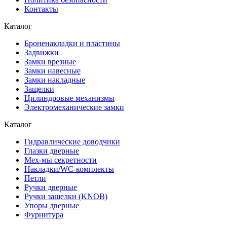
Контакты
Каталог
Броненакладки и пластины
Задвижки
Замки врезные
Замки навесные
Замки накладные
Защелки
Цилиндровые механизмы
Электромеханические замки
Каталог
Гидравлические доводчики
Глазки дверные
Мех-мы секретности
Накладки/WC-комплекты
Петли
Ручки дверные
Ручки защелки (KNOB)
Упоры дверные
Фурнитура