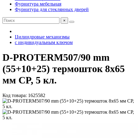
Фурнитура мебельная
Фурнитура для стеклянных дверей
×
Цилиндровые механизмы
с индивидуальным ключом
D-PROTERM507/90 mm
(55+10+25) термошток 8х65
мм CP, 5 кл.
Код товара: 1625582