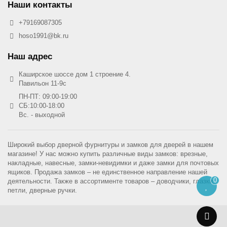
Наши контакты
+79169087305
hoso1991@bk.ru
Наш адрес
Каширское шоссе дом 1 строение 4.
Павильон 11-9с
ПН-ПТ: 09:00-19:00
СБ:10:00-18:00
Вс. - выходной
Широкий выбор дверной фурнитуры и замков для дверей в нашем
магазине! У нас можно купить различные виды замков: врезные,
накладные, навесные, замки-невидимки и даже замки для почтовых
ящиков. Продажа замков – не единственное направление нашей
0
деятельности. Также в ассортименте товаров – доводчики, глазки,
петли, дверные ручки.