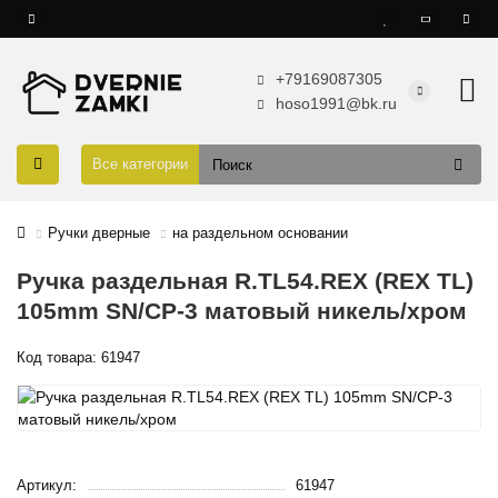
+79169087305
hoso1991@bk.ru
Все категории
Ручки дверные
на раздельном основании
Ручка раздельная R.TL54.REX (REX TL)
105mm SN/CP-3 матовый никель/хром
Код товара: 61947
Артикул:
61947