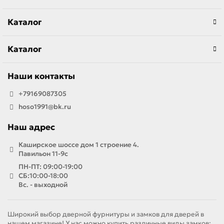
Каталог
Каталог
Наши контакты
+79169087305
hoso1991@bk.ru
Наш адрес
Каширское шоссе дом 1 строение 4.
Павильон 11-9с
ПН-ПТ: 09:00-19:00
СБ:10:00-18:00
Вс. - выходной
Широкий выбор дверной фурнитуры и замков для дверей в
нашем магазине! У нас можно купить различные виды замков: