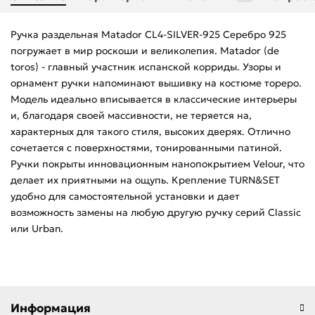
Ручка раздельная Matador CL4-SILVER-925 Серебро 925
погружает в мир роскоши и великолепия. Matador (de
toros) - главный участник испанской корриды. Узоры и
орнамент ручки напоминают вышивку на костюме тореро.
Модель идеально вписывается в классические интерьеры
и, благодаря своей массивности, не теряется на,
характерных для такого стиля, высоких дверях. Отлично
сочетается с поверхностями, тонированными патиной.
Ручки покрыты инновационным нанопокрытием Velour, что
делает их приятными на ощупь. Крепление TURN&SET
удобно для самостоятельной установки и дает
возможность замены на любую другую ручку серий Classic
или Urban.
Информация