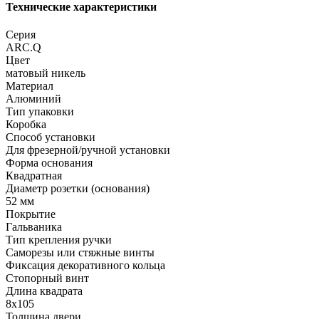
Технические характеристики
Серия
ARC.Q
Цвет
матовый никель
Материал
Алюминий
Тип упаковки
Коробка
Способ установки
Для фрезерной/ручной установки
Форма основания
Квадратная
Диаметр розетки (основания)
52 мм
Покрытие
Гальваника
Тип крепления ручки
Саморезы или стяжные винты
Фиксация декоративного кольца
Стопорный винт
Длина квадрата
8x105
Толщина двери