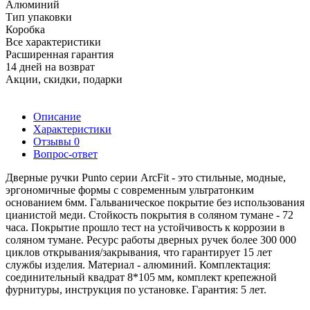
Алюминий
Тип упаковки
Коробка
Все характеристики
Расширенная гарантия
14 дней на возврат
Акции, скидки, подарки
Описание
Характеристики
Отзывы
0
Вопрос-ответ
Дверные ручки Punto серии ArcFit - это стильные, модные,
эргономичные формы c современным ультратонким
основанием 6мм. Гальваническое покрытие без использования
цианистой меди. Стойкость покрытия в соляном тумане - 72
часа. Покрытие прошло тест на устойчивость к коррозии в
соляном тумане. Ресурс работы дверных ручек более 300 000
циклов открывания/закрывания, что гарантирует 15 лет
службы изделия. Материал - алюминий. Комплектация:
соединительный квадрат 8*105 мм, комплект крепежной
фурнитуры, инструкция по установке. Гарантия: 5 лет.