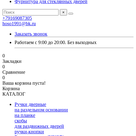
Фурнитура для стеклянных дверей
×
+79169087305
hoso1991@bk.ru
Заказать звонок
Работаем с 9:00 до 20:00. Без выходных
0
Закладки
0
Сравнение
0
Ваша корзина пуста!
Корзина
КАТАЛОГ
Ручки дверные
на раздельном основании
на планке
скобы
для раздвижных дверей
ручки-кнопки