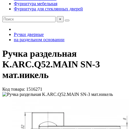
Фурнитура мебельная
Фурнитура для стеклянных дверей
×
Ручки дверные
на раздельном основании
Ручка раздельная
K.ARC.Q52.MAIN SN-3
мат.никель
Код товара: 1516271