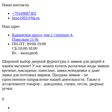
Наши контакты
+79169087305
hoso1991@bk.ru
Наш адрес
Каширское шоссе дом 1 строение 4.
Павильон 11-9с
ПН-ПТ: 09:00-19:00
СБ:10:00-18:00
Вс. - выходной
Широкий выбор дверной фурнитуры и замков для дверей в
нашем магазине! У нас можно купить различные виды замков:
врезные, накладные, навесные, замки-невидимки и даже
замки для почтовых ящиков. Продажа замков – не
единственное направление нашей деятельности. Также в
ассортименте товаров – доводчики, глазки, петли, дверные
ручки.
0