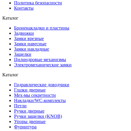
Политика безопасности
Контакты
Каталог
Броненакладки и пластины
Задвижки
Замки врезные
Замки навесные
Замки накладные
Защелки
Цилиндровые механизмы
Электромеханические замки
Каталог
Гидравлические доводчики
Глазки дверные
Мех-мы секретности
Накладки/WC-комплекты
Петли
Ручки дверные
Ручки защелки (KNOB)
Упоры дверные
Фурнитура