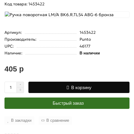
Код товара: 1453422
Артикул:
1453422
Производитель:
Punto
UPC:
46177
Наличие:
В наличии
405 р
В корзину
Быстрый заказ
В закладки
В сравнение