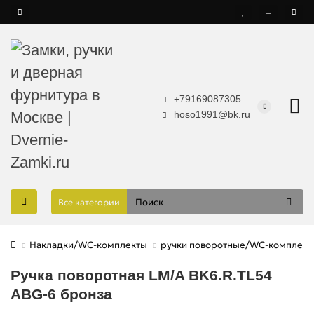
+79169087305
hoso1991@bk.ru
Все категории
Накладки/WC-комплекты
ручки поворотные/WC-комплект
Ручка поворотная LM/A BK6.R.TL54
ABG-6 бронза